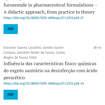
furosemide in pharmaceutical formulations –
A didactic approach, from practice to theory
https://doi.org/10.26850/1678-4618eqj.v37.1.2012.p30-37
PDF
Grasiele Soares Cavallini, Sandro Xavier
38-44
Campos, Jeanette Beber de Souza, Carlos
Magno de Sousa Vidal
Influência das características físico-químicas
do esgoto sanitário na desinfecção com ácido
peracético
https://doi.org/10.26850/1678-4618eqj.v37.1.2012.p38-44
PDF