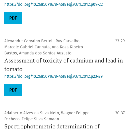
https://doi.org/10.26850/1678-4618eqj.v37.1.2012.p09-22
PDF
Alexandre Carvalho Bertoli, Ruy Carvalho,
23-29
Marcele Gabriel Cannata, Ana Rosa Ribeiro
Bastos, Amanda dos Santos Augusto
Assessment of toxicity of cadmium and lead in
tomato
https://doi.org/10.26850/1678-4618eqj.v37.1.2012.p23-29
PDF
Adalberto Alves da Silva Neto, Wagner Felippe
30-37
Pacheco, Felipe Silva Semaan
Spectrophotometric determination of