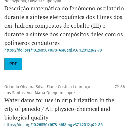
Nechyporuk, Oksana Slipenyuk
Descrição matemática do fenômeno oscilatório
durante a síntese eletroquímica dos filmes dos
oxi-hidroxi compostos de cobalto (III) e
durante a síntese dos compósitos deles com os
polímeros condutores
https://doi.org/10.26850/1678-4618eqj.v37.1.2012.p72-78
PDF
Orlando Oliveira Silva, Elane Cristina Lourenço
79-86
dos Santos, Ana Maria Queijeiro Lopez
Water dams for use in drip irrigation in the
city of penedo / Al: physico-chemical and
biological quality
https://doi.org/10.26850/1678-4618eqj.v37.1.2012.p79-86