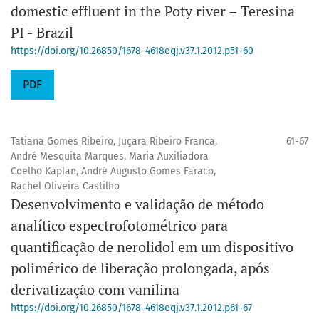
domestic effluent in the Poty river – Teresina
PI - Brazil
https://doi.org/10.26850/1678-4618eqj.v37.1.2012.p51-60
PDF
Tatiana Gomes Ribeiro, Juçara Ribeiro Franca,
61-67
André Mesquita Marques, Maria Auxiliadora
Coelho Kaplan, André Augusto Gomes Faraco,
Rachel Oliveira Castilho
Desenvolvimento e validação de método
analítico espectrofotométrico para
quantificação de nerolidol em um dispositivo
polimérico de liberação prolongada, após
derivatização com vanilina
https://doi.org/10.26850/1678-4618eqj.v37.1.2012.p61-67