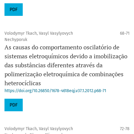
PDF
Volodymyr Tkach, Vasyl Vasylyovych
68-71
Nechyporuk
As causas do comportamento oscilatório de
sistemas eletroquímicos devido a imobilização
das substâncias diferentes através da
polimerização eletroquímica de combinações
heterocíclicas
https://doi.org/10.26850/1678-4618eqj.v37.1.2012.p68-71
PDF
Volodymyr Tkach, Vasyl Vasylyovych
72-78