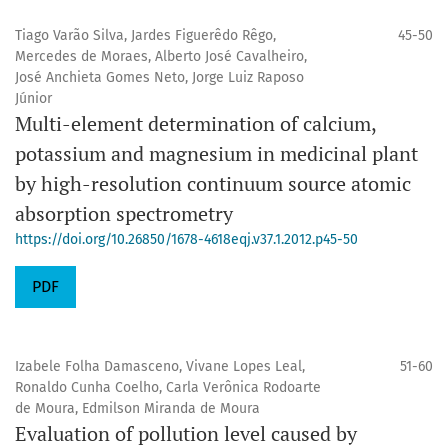
Tiago Varão Silva, Jardes Figuerêdo Rêgo,
45-50
Mercedes de Moraes, Alberto José Cavalheiro,
José Anchieta Gomes Neto, Jorge Luiz Raposo
Júnior
Multi-element determination of calcium,
potassium and magnesium in medicinal plant
by high-resolution continuum source atomic
absorption spectrometry
https://doi.org/10.26850/1678-4618eqj.v37.1.2012.p45-50
PDF
Izabele Folha Damasceno, Vivane Lopes Leal,
51-60
Ronaldo Cunha Coelho, Carla Verônica Rodoarte
de Moura, Edmilson Miranda de Moura
Evaluation of pollution level caused by