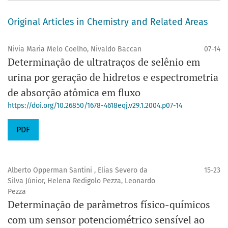
Original Articles in Chemistry and Related Areas
Nivia Maria Melo Coelho, Nivaldo Baccan
07-14
Determinação de ultratraços de selênio em
urina por geração de hidretos e espectrometria
de absorção atômica em fluxo
https://doi.org/10.26850/1678-4618eqj.v29.1.2004.p07-14
PDF
Alberto Opperman Santini , Elias Severo da
15-23
Silva Júnior, Helena Redigolo Pezza, Leonardo
Pezza
Determinação de parâmetros físico-químicos
com um sensor potenciométrico sensível ao