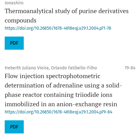
Ionashiro
Thermoanalytical study of purine derivatives
compounds
https://doi.org/10.26850/1678-4618eqj.v29.1.2004.p71-78
PDF
Heberth Juliano Vieira, Orlando Fatibello-Filho
79-84
Flow injection spectrophotometric
determination of adrenaline using a solid-
phase reactor containing triiodide ions
immobilized in an anion-exchange resin
https://doi.org/10.26850/1678-4618eqj.v29.1.2004.p79-84
PDF