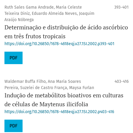
Ruth Sales Gama Andrade, Maria Celeste
393-401
Teixeira Diniz, Eduardo Almeida Neves, Joaquim
Araújo Nóbrega
Determinação e distribuição de ácido ascórbico
em três frutos tropicais
https://doi.org/10.26850/1678-4618eqj.v27.1SI.2002.p393-401
PDF
Waldemar Buffa Filho, Ana Maria Soares
403-416
Pereira, Suzelei de Castro França, Maysa Furlan
Indução de metabólitos bioativos em culturas
de células de Maytenus ilicifolia
https://doi.org/10.26850/1678-4618eqj.v27.1SI.2002.p403-416
PDF