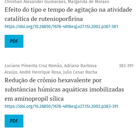
Christian Alexander Guimarães, Margarida de Moraes
Efeito do tipo e tempo de agitação na atividade
catalítica de rutenioporfirina
https://doi.org/10.26850/1678-4618eqj.v27.1SI.2002.p367-381
PDF
Luciane Pimenta Cruz Romão, Adriana Barbosa
383-391
Araújo, André Henrique Rosa, Julio Cesar Rocha
Redução de crômio hexavalente por
substâncias húmicas aquáticas imobilizadas
em aminopropil sílica
https://doi.org/10.26850/1678-4618eqj.v27.1SI.2002.p383-391
PDF