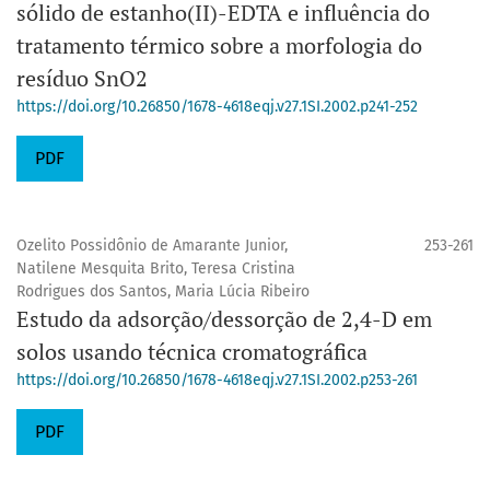
sólido de estanho(II)-EDTA e influência do
tratamento térmico sobre a morfologia do
resíduo SnO2
https://doi.org/10.26850/1678-4618eqj.v27.1SI.2002.p241-252
PDF
Ozelito Possidônio de Amarante Junior,
253-261
Natilene Mesquita Brito, Teresa Cristina
Rodrigues dos Santos, Maria Lúcia Ribeiro
Estudo da adsorção/dessorção de 2,4-D em
solos usando técnica cromatográfica
https://doi.org/10.26850/1678-4618eqj.v27.1SI.2002.p253-261
PDF