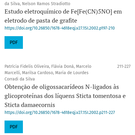
da Silva, Nelson Ramos Stradiotto
Estudo eletroquímico de Fe[Fe(CN)5NO] em
eletrodo de pasta de grafite
https://doi.org/10.26850/1678-4618eqj.v27.1SI.2002.p197-210
PDF
Patrícia Fidelis Oliveira, Flávia Doná, Marcelo
211-227
Marcelli, Marilsa Cardoso, Maria de Lourdes
Corradi da Silva
Obtenção de oligossacarídeos N-ligados às
glicoproteínas dos líquens Sticta tomentosa e
Sticta damaecornis
https://doi.org/10.26850/1678-4618eqj.v27.1SI.2002.p211-227
PDF