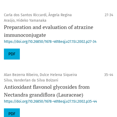
Carla dos Santos Riccardi, Ângela Regina
27-34
Araújo, Hideko Yamanaka
Preparation and evaluation of atrazine
immunoconjugate
https://doi.org/10.26850/1678-4618eqj.v27.1SI.2002.p27-34
PDF
Alan Bezerra Ribeiro, Dulce Helena Siqueira
35-44
Silva, Vanderlan da Silva Bolzani
Antioxidant flavonol glycosides from
Nectandra grandiflora (Lauraceae)
https://doi.org/10.26850/1678-4618eqj.v27.1SI.2002.p35-44
PDF