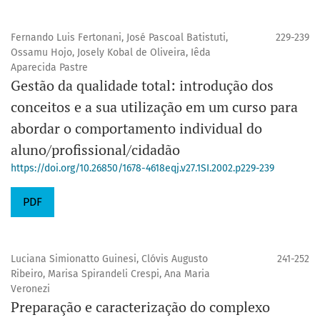
Fernando Luis Fertonani, José Pascoal Batistuti,
229-239
Ossamu Hojo, Josely Kobal de Oliveira, Iêda
Aparecida Pastre
Gestão da qualidade total: introdução dos
conceitos e a sua utilização em um curso para
abordar o comportamento individual do
aluno/profissional/cidadão
https://doi.org/10.26850/1678-4618eqj.v27.1SI.2002.p229-239
PDF
Luciana Simionatto Guinesi, Clóvis Augusto
241-252
Ribeiro, Marisa Spirandeli Crespi, Ana Maria
Veronezi
Preparação e caracterização do complexo