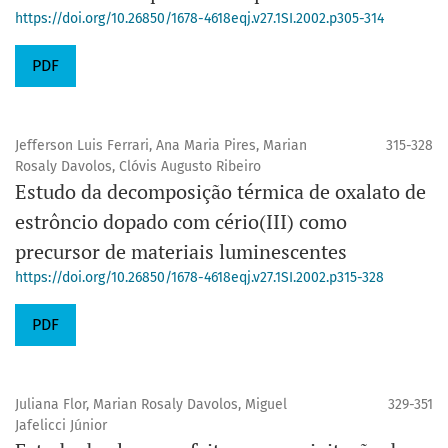
https://doi.org/10.26850/1678-4618eqj.v27.1SI.2002.p305-314
PDF
Jefferson Luis Ferrari, Ana Maria Pires, Marian
315-328
Rosaly Davolos, Clóvis Augusto Ribeiro
Estudo da decomposição térmica de oxalato de
estrôncio dopado com cério(III) como
precursor de materiais luminescentes
https://doi.org/10.26850/1678-4618eqj.v27.1SI.2002.p315-328
PDF
Juliana Flor, Marian Rosaly Davolos, Miguel
329-351
Jafelicci Júnior