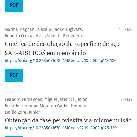
PDF
Marina Magnani, Cecílio Sadao Fugivara,
113-124
Roberto Garcia, Assis Vicente Benedetti
Cinética de dissolução da superfície de aço
SAE-AISI 1005 em meio ácido
https://doi.org/10.26850/1678-4618eqj.v27.1SI.2002.p113-124
PDF
Leandro Fernandes, Miguel Jafelicci Junior,
125-139
Ricardo Henrique Moreton Godoi, Henrique
Emílio Zorel Junior
Obtenção da fase peroviskita via microemulsão
https://doi.org/10.26850/1678-4618eqj.v27.1SI.2002.p125-139