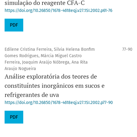
simulação do reagente CFA-C
https://doi.org/10.26850/1678-4618eqj.v27.1SI.2002.p61-76
PDF
Edilene Cristina Ferreira, Silvia Helena Bonfim
77-90
Gomes Rodrigues, Márcia Miguel Castro
Ferreira, Joaquim Araújo Nóbrega, Ana Rita
Araujo Nogueira
Análise exploratória dos teores de
constituíntes inorgânicos em sucos e
refrigerantes de uva
https://doi.org/10.26850/1678-4618eqj.v27.1SI.2002.p77-90
PDF