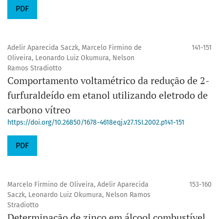
PDF
Adelir Aparecida Saczk, Marcelo Firmino de
141-151
Oliveira, Leonardo Luiz Okumura, Nelson
Ramos Stradiotto
Comportamento voltamétrico da redução de 2-
furfuraldeído em etanol utilizando eletrodo de
carbono vítreo
https://doi.org/10.26850/1678-4618eqj.v27.1SI.2002.p141-151
PDF
Marcelo Firmino de Oliveira, Adelir Aparecida
153-160
Saczk, Leonardo Luiz Okumura, Nelson Ramos
Stradiotto
Determinação de zinco em álcool combustível