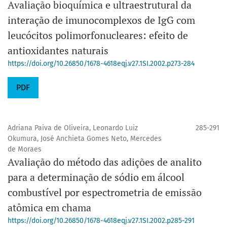
Avaliação bioquímica e ultraestrutural da
interação de imunocomplexos de IgG com
leucócitos polimorfonucleares: efeito de
antioxidantes naturais
https://doi.org/10.26850/1678-4618eqj.v27.1SI.2002.p273-284
PDF
Adriana Paiva de Oliveira, Leonardo Luiz
285-291
Okumura, José Anchieta Gomes Neto, Mercedes
de Moraes
Avaliação do método das adições de analito
para a determinação de sódio em álcool
combustível por espectrometria de emissão
atômica em chama
https://doi.org/10.26850/1678-4618eqj.v27.1SI.2002.p285-291