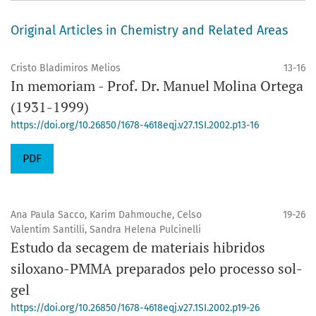
Original Articles in Chemistry and Related Areas
Cristo Bladimiros Melios
13-16
In memoriam - Prof. Dr. Manuel Molina Ortega
(1931-1999)
https://doi.org/10.26850/1678-4618eqj.v27.1SI.2002.p13-16
PDF
Ana Paula Sacco, Karim Dahmouche, Celso
19-26
Valentim Santilli, Sandra Helena Pulcinelli
Estudo da secagem de materiais hibridos
siloxano-PMMA preparados pelo processo sol-
gel
https://doi.org/10.26850/1678-4618eqj.v27.1SI.2002.p19-26