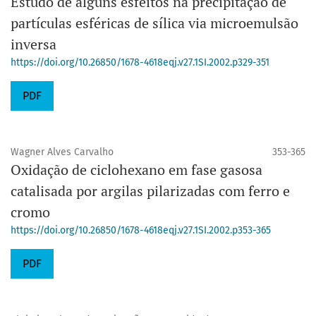
Estudo de alguns esfeitos na precipitação de
partículas esféricas de sílica via microemulsão
inversa
https://doi.org/10.26850/1678-4618eqj.v27.1SI.2002.p329-351
PDF
Wagner Alves Carvalho
353-365
Oxidação de ciclohexano em fase gasosa
catalisada por argilas pilarizadas com ferro e
cromo
https://doi.org/10.26850/1678-4618eqj.v27.1SI.2002.p353-365
PDF