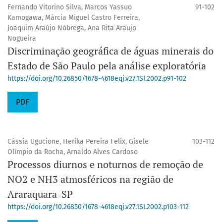
Fernando Vitorino Silva, Marcos Yassuo
91-102
Kamogawa, Márcia Miguel Castro Ferreira,
Joaquim Araújo Nóbrega, Ana Rita Araujo
Nogueira
Discriminação geográfica de águas minerais do
Estado de São Paulo pela análise exploratória
https://doi.org/10.26850/1678-4618eqj.v27.1SI.2002.p91-102
PDF
Cássia Ugucione, Herika Pereira Felix, Gisele
103-112
Olímpio da Rocha, Arnaldo Alves Cardoso
Processos diurnos e noturnos de remoção de
NO2 e NH3 atmosféricos na região de
Araraquara-SP
https://doi.org/10.26850/1678-4618eqj.v27.1SI.2002.p103-112