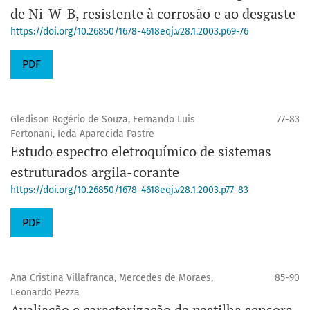
de Ni-W-B, resistente à corrosão e ao desgaste
https://doi.org/10.26850/1678-4618eqj.v28.1.2003.p69-76
PDF
Gledison Rogério de Souza, Fernando Luis
77-83
Fertonani, Ieda Aparecida Pastre
Estudo espectro eletroquímico de sistemas
estruturados argila-corante
https://doi.org/10.26850/1678-4618eqj.v28.1.2003.p77-83
PDF
Ana Cristina Villafranca, Mercedes de Moraes,
85-90
Leonardo Pezza
Avaliação e caracterização da pastilha sensora