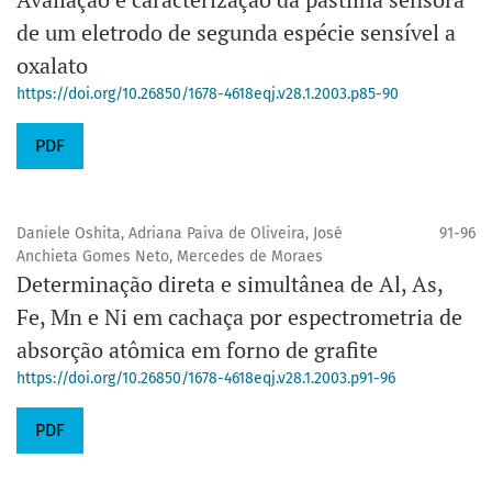
de um eletrodo de segunda espécie sensível a
oxalato
https://doi.org/10.26850/1678-4618eqj.v28.1.2003.p85-90
PDF
Daniele Oshita, Adriana Paiva de Oliveira, José
91-96
Anchieta Gomes Neto, Mercedes de Moraes
Determinação direta e simultânea de Al, As,
Fe, Mn e Ni em cachaça por espectrometria de
absorção atômica em forno de grafite
https://doi.org/10.26850/1678-4618eqj.v28.1.2003.p91-96
PDF