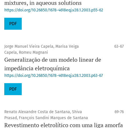
mixtures, in aqueous solutions
https://doi.org/10.26850/1678-4618eqj.v28.1.2003.p55-62
PDF
Jorge Manuel Vieira Capela, Marisa Veiga
63-67
Capela, Romeu Magnani
Generalização de um modelo linear de
impedância eletroquímica
https://doi.org/10.26850/1678-4618eqj.v28.1.2003.p63-67
PDF
Renato Alexandre Costa de Santana, Shiva
69-76
Prasad, François Sandini Marques de Santana
Revestimento eletrolítico com uma liga amorfa