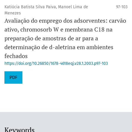
Katiúcia Batista Silva Paiva, Manoel Lima de
97-103
Menezes
Avaliação do emprego dos adsorventes: carvão
ativo, chromosorb W e membrana C18 na
preparação de amostras de ar para a
determinação de d-aletrina em ambientes
fechados
https://doi.org/10.26850/1678-4618eqj.v28.1.2003.p97-103
PDF
Keywords