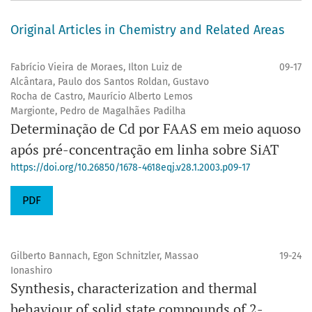
Original Articles in Chemistry and Related Areas
Fabrício Vieira de Moraes, Ilton Luiz de
09-17
Alcântara, Paulo dos Santos Roldan, Gustavo
Rocha de Castro, Maurício Alberto Lemos
Margionte, Pedro de Magalhães Padilha
Determinação de Cd por FAAS em meio aquoso
após pré-concentração em linha sobre SiAT
https://doi.org/10.26850/1678-4618eqj.v28.1.2003.p09-17
PDF
Gilberto Bannach, Egon Schnitzler, Massao
19-24
Ionashiro
Synthesis, characterization and thermal
behaviour of solid state compounds of 2-