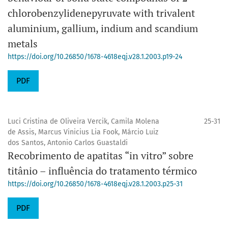
chlorobenzylidenepyruvate with trivalent
aluminium, gallium, indium and scandium
metals
https://doi.org/10.26850/1678-4618eqj.v28.1.2003.p19-24
PDF
Luci Cristina de Oliveira Vercik, Camila Molena
25-31
de Assis, Marcus Vinicius Lia Fook, Márcio Luiz
dos Santos, Antonio Carlos Guastaldi
Recobrimento de apatitas “in vitro” sobre
titânio – influência do tratamento térmico
https://doi.org/10.26850/1678-4618eqj.v28.1.2003.p25-31
PDF