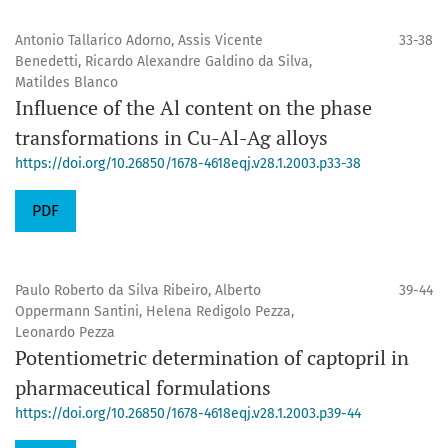
Antonio Tallarico Adorno, Assis Vicente
33-38
Benedetti, Ricardo Alexandre Galdino da Silva,
Matildes Blanco
Influence of the Al content on the phase
transformations in Cu-Al-Ag alloys
https://doi.org/10.26850/1678-4618eqj.v28.1.2003.p33-38
PDF
Paulo Roberto da Silva Ribeiro, Alberto
39-44
Oppermann Santini, Helena Redigolo Pezza,
Leonardo Pezza
Potentiometric determination of captopril in
pharmaceutical formulations
https://doi.org/10.26850/1678-4618eqj.v28.1.2003.p39-44