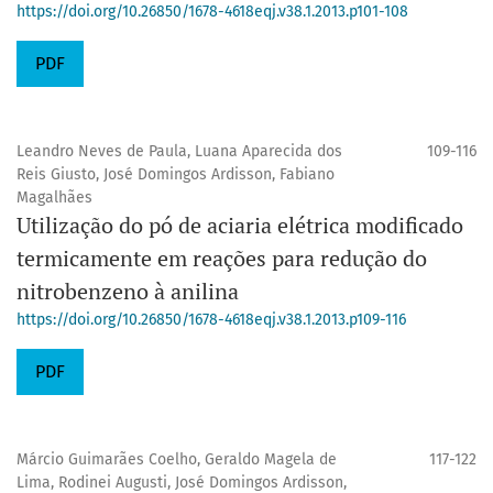
https://doi.org/10.26850/1678-4618eqj.v38.1.2013.p101-108
PDF
Leandro Neves de Paula, Luana Aparecida dos
109-116
Reis Giusto, José Domingos Ardisson, Fabiano
Magalhães
Utilização do pó de aciaria elétrica modificado
termicamente em reações para redução do
nitrobenzeno à anilina
https://doi.org/10.26850/1678-4618eqj.v38.1.2013.p109-116
PDF
Márcio Guimarães Coelho, Geraldo Magela de
117-122
Lima, Rodinei Augusti, José Domingos Ardisson,