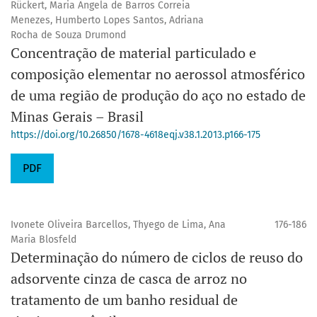
Rückert, Maria Ângela de Barros Correia
Menezes, Humberto Lopes Santos, Adriana
Rocha de Souza Drumond
Concentração de material particulado e
composição elementar no aerossol atmosférico
de uma região de produção do aço no estado de
Minas Gerais – Brasil
https://doi.org/10.26850/1678-4618eqj.v38.1.2013.p166-175
PDF
Ivonete Oliveira Barcellos, Thyego de Lima, Ana
176-186
Maria Blosfeld
Determinação do número de ciclos de reuso do
adsorvente cinza de casca de arroz no
tratamento de um banho residual de