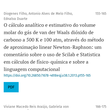
Diogenes Filho, Antonio Alves de Melo Filho,
155-165
Ednalva Duarte
O cálculo analítico e estimativo do volume
molar do gás de van der Waals dióxido de
carbono a 500 K e 100 atm, através do método
de aproximação linear Newton-Raphson: um
comentário sobre o uso de Scilab e Statistica
em cálculos de físico-química e sobre a
linguagem computacional
https://doi.org/10.26850/1678-4618eqj.v38.1.2013.p155-165
PDF
Viviane Macedo Reis Araújo, Gabriela von
166-175