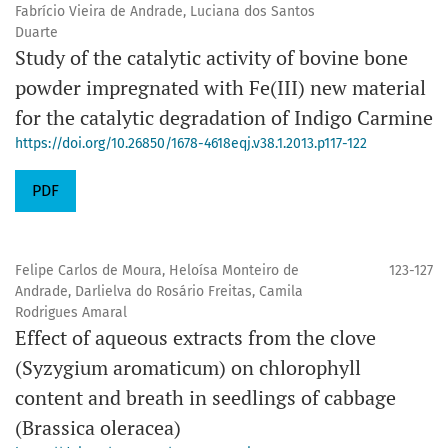
Fabrício Vieira de Andrade, Luciana dos Santos
Duarte
Study of the catalytic activity of bovine bone
powder impregnated with Fe(III) new material
for the catalytic degradation of Indigo Carmine
https://doi.org/10.26850/1678-4618eqj.v38.1.2013.p117-122
PDF
Felipe Carlos de Moura, Heloísa Monteiro de
123-127
Andrade, Darlielva do Rosário Freitas, Camila
Rodrigues Amaral
Effect of aqueous extracts from the clove
(Syzygium aromaticum) on chlorophyll
content and breath in seedlings of cabbage
(Brassica oleracea)