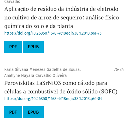
Carvalho
Aplicação de resíduo da indústria de eletrodo
no cultivo de arroz de sequeiro: análise físico-
química do solo e da planta
https://doi.org/10.26850/1678-4618eqj.v38.1.2013.p61-75
PDF
EPUB
Karla Silvana Menezes Gadelha de Sousa,
76-84
Anallyne Nayara Carvalho Oliveira
Peroviskitas LaSrNiO3 como cátodo para
células a combustível de óxido sólido (SOFC)
https://doi.org/10.26850/1678-4618eqj.v38.1.2013.p76-84
PDF
EPUB