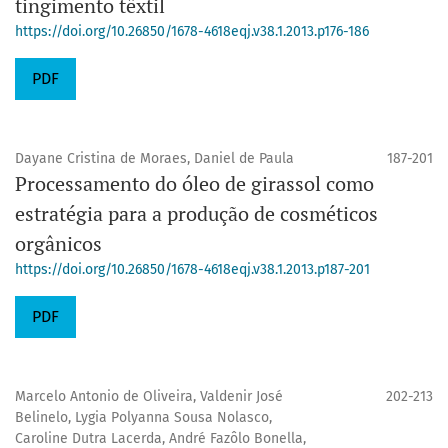
tingimento têxtil
https://doi.org/10.26850/1678-4618eqj.v38.1.2013.p176-186
PDF
Dayane Cristina de Moraes, Daniel de Paula
187-201
Processamento do óleo de girassol como
estratégia para a produção de cosméticos
orgânicos
https://doi.org/10.26850/1678-4618eqj.v38.1.2013.p187-201
PDF
Marcelo Antonio de Oliveira, Valdenir José
202-213
Belinelo, Lygia Polyanna Sousa Nolasco,
Caroline Dutra Lacerda, André Fazôlo Bonella,