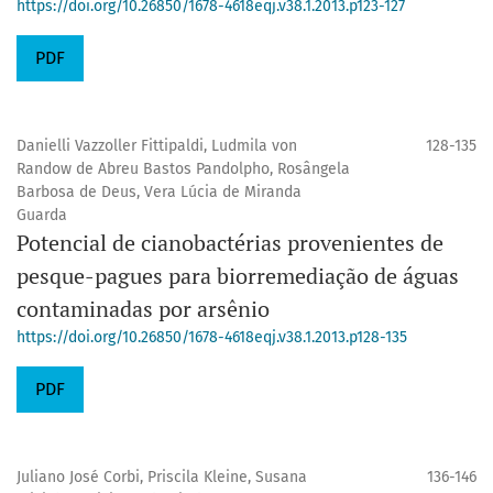
https://doi.org/10.26850/1678-4618eqj.v38.1.2013.p123-127
PDF
Danielli Vazzoller Fittipaldi, Ludmila von
128-135
Randow de Abreu Bastos Pandolpho, Rosângela
Barbosa de Deus, Vera Lúcia de Miranda
Guarda
Potencial de cianobactérias provenientes de
pesque-pagues para biorremediação de águas
contaminadas por arsênio
https://doi.org/10.26850/1678-4618eqj.v38.1.2013.p128-135
PDF
Juliano José Corbi, Priscila Kleine, Susana
136-146