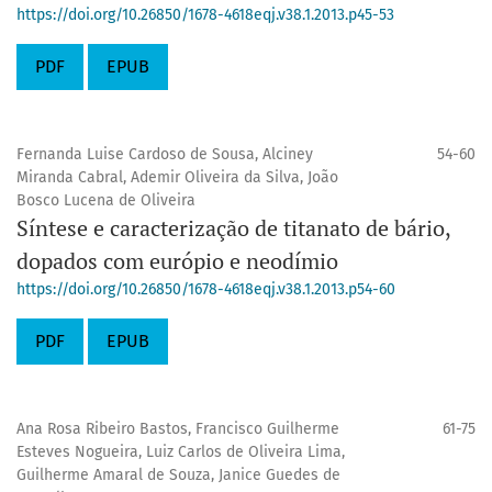
https://doi.org/10.26850/1678-4618eqj.v38.1.2013.p45-53
PDF
EPUB
Fernanda Luise Cardoso de Sousa, Alciney
54-60
Miranda Cabral, Ademir Oliveira da Silva, João
Bosco Lucena de Oliveira
Síntese e caracterização de titanato de bário,
dopados com európio e neodímio
https://doi.org/10.26850/1678-4618eqj.v38.1.2013.p54-60
PDF
EPUB
Ana Rosa Ribeiro Bastos, Francisco Guilherme
61-75
Esteves Nogueira, Luiz Carlos de Oliveira Lima,
Guilherme Amaral de Souza, Janice Guedes de