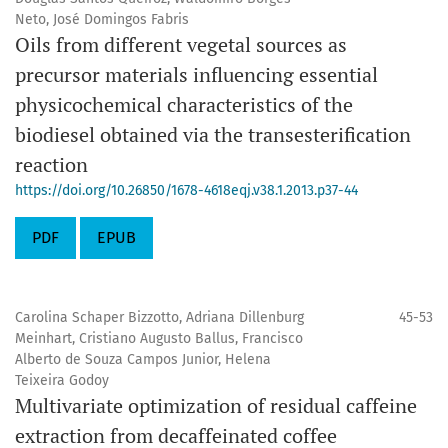
Neto, José Domingos Fabris
Oils from different vegetal sources as
precursor materials influencing essential
physicochemical characteristics of the
biodiesel obtained via the transesterification
reaction
https://doi.org/10.26850/1678-4618eqj.v38.1.2013.p37-44
PDF
EPUB
Carolina Schaper Bizzotto, Adriana Dillenburg
45-53
Meinhart, Cristiano Augusto Ballus, Francisco
Alberto de Souza Campos Junior, Helena
Teixeira Godoy
Multivariate optimization of residual caffeine
extraction from decaffeinated coffee