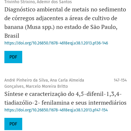
Trivinho Strixino, Ademir dos Santos
Diagnóstico ambiental de metais no sedimento
de córregos adjacentes a áreas de cultivo de
banana (Musa spp.) no estado de São Paulo,
Brasil
https://doi.org/10.26850/1678-4618eqj.v38.1.2013.p136-146
PDF
André Pinheiro da Silva, Ana Carla Almeida
147-154
Gonçalves, Marcelo Moreira Britto
Síntese e caracterização do 4,5-difenil-1,3,4-
tiadiazólio-2- fenilamina e seus intermediários
https://doi.org/10.26850/1678-4618eqj.v38.1.2013.p147-154
PDF