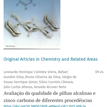
Original Articles in Chemistry and Related Areas
Leonardo Henrique Coimbra Vieira, Rafael
09-24
Gundim Silva, Bruno Oliveira da Silva, Sérgio de
Souza Henrique Júnior, Sílvio Carrielo Câmara,
Júlio Carlos Afonso, Arnaldo Alcover Neto
Avaliação da qualidade de pilhas alcalinas e
zinco-carbono de diferentes procedências
https://doi.org/10.26850/1678-4618eqj.v38.1.2013.p09-24