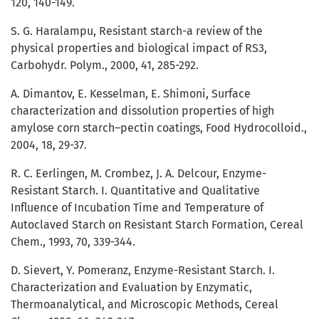
120, 140-149.
S. G. Haralampu, Resistant starch-a review of the
physical properties and biological impact of RS3,
Carbohydr. Polym., 2000, 41, 285-292.
A. Dimantov, E. Kesselman, E. Shimoni, Surface
characterization and dissolution properties of high
amylose corn starch–pectin coatings, Food Hydrocolloid.,
2004, 18, 29-37.
R. C. Eerlingen, M. Crombez, J. A. Delcour, Enzyme-
Resistant Starch. I. Quantitative and Qualitative
Influence of Incubation Time and Temperature of
Autoclaved Starch on Resistant Starch Formation, Cereal
Chem., 1993, 70, 339-344.
D. Sievert, Y. Pomeranz, Enzyme-Resistant Starch. I.
Characterization and Evaluation by Enzymatic,
Thermoanalytical, and Microscopic Methods, Cereal