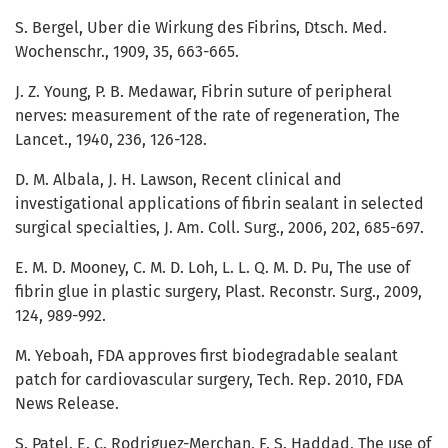
S. Bergel, Uber die Wirkung des Fibrins, Dtsch. Med.
Wochenschr., 1909, 35, 663-665.
J. Z. Young, P. B. Medawar, Fibrin suture of peripheral
nerves: measurement of the rate of regeneration, The
Lancet., 1940, 236, 126-128.
D. M. Albala, J. H. Lawson, Recent clinical and
investigational applications of fibrin sealant in selected
surgical specialties, J. Am. Coll. Surg., 2006, 202, 685-697.
E. M. D. Mooney, C. M. D. Loh, L. L. Q. M. D. Pu, The use of
fibrin glue in plastic surgery, Plast. Reconstr. Surg., 2009,
124, 989-992.
M. Yeboah, FDA approves first biodegradable sealant
patch for cardiovascular surgery, Tech. Rep. 2010, FDA
News Release.
S. Patel, E. C. Rodriguez-Merchan, F. S. Haddad, The use of