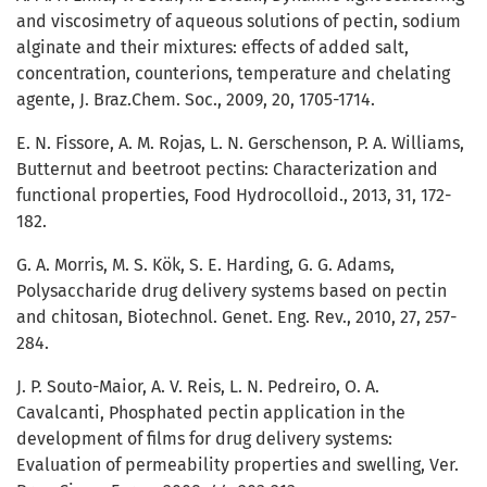
and viscosimetry of aqueous solutions of pectin, sodium
alginate and their mixtures: effects of added salt,
concentration, counterions, temperature and chelating
agente, J. Braz.Chem. Soc., 2009, 20, 1705-1714.
E. N. Fissore, A. M. Rojas, L. N. Gerschenson, P. A. Williams,
Butternut and beetroot pectins: Characterization and
functional properties, Food Hydrocolloid., 2013, 31, 172-
182.
G. A. Morris, M. S. Kök, S. E. Harding, G. G. Adams,
Polysaccharide drug delivery systems based on pectin
and chitosan, Biotechnol. Genet. Eng. Rev., 2010, 27, 257-
284.
J. P. Souto-Maior, A. V. Reis, L. N. Pedreiro, O. A.
Cavalcanti, Phosphated pectin application in the
development of films for drug delivery systems:
Evaluation of permeability properties and swelling, Ver.