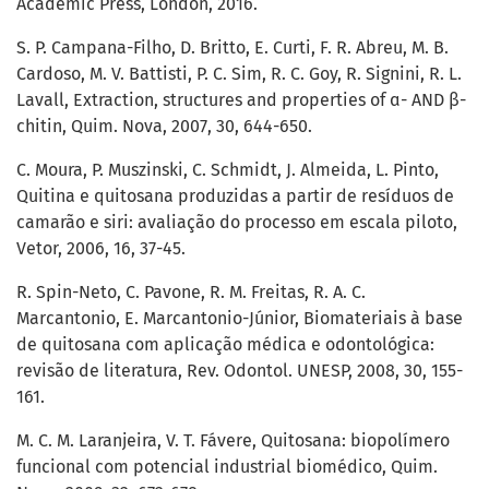
Academic Press, London, 2016.
S. P. Campana-Filho, D. Britto, E. Curti, F. R. Abreu, M. B.
Cardoso, M. V. Battisti, P. C. Sim, R. C. Goy, R. Signini, R. L.
Lavall, Extraction, structures and properties of ɑ- AND β-
chitin, Quim. Nova, 2007, 30, 644-650.
C. Moura, P. Muszinski, C. Schmidt, J. Almeida, L. Pinto,
Quitina e quitosana produzidas a partir de resíduos de
camarão e siri: avaliação do processo em escala piloto,
Vetor, 2006, 16, 37-45.
R. Spin-Neto, C. Pavone, R. M. Freitas, R. A. C.
Marcantonio, E. Marcantonio-Júnior, Biomateriais à base
de quitosana com aplicação médica e odontológica:
revisão de literatura, Rev. Odontol. UNESP, 2008, 30, 155-
161.
M. C. M. Laranjeira, V. T. Fávere, Quitosana: biopolímero
funcional com potencial industrial biomédico, Quim.