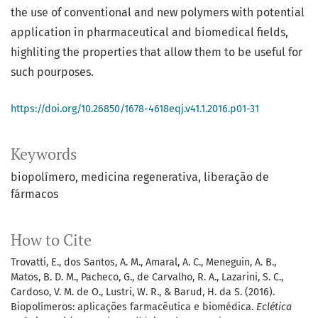
the use of conventional and new polymers with potential
application in pharmaceutical and biomedical fields,
highliting the properties that allow them to be useful for
such pourposes.
https://doi.org/10.26850/1678-4618eqj.v41.1.2016.p01-31
Keywords
biopolímero
medicina regenerativa
liberação de
fármacos
How to Cite
Trovatti, E., dos Santos, A. M., Amaral, A. C., Meneguin, A. B.,
Matos, B. D. M., Pacheco, G., de Carvalho, R. A., Lazarini, S. C.,
Cardoso, V. M. de O., Lustri, W. R., & Barud, H. da S. (2016).
Biopolímeros: aplicações farmacêutica e biomédica.
Eclética