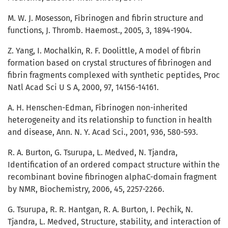
M. W. J. Mosesson, Fibrinogen and fibrin structure and
functions, J. Thromb. Haemost., 2005, 3, 1894-1904.
Z. Yang, I. Mochalkin, R. F. Doolittle, A model of fibrin
formation based on crystal structures of fibrinogen and
fibrin fragments complexed with synthetic peptides, Proc
Natl Acad Sci U S A, 2000, 97, 14156-14161.
A. H. Henschen-Edman, Fibrinogen non-inherited
heterogeneity and its relationship to function in health
and disease, Ann. N. Y. Acad Sci., 2001, 936, 580-593.
R. A. Burton, G. Tsurupa, L. Medved, N. Tjandra,
Identification of an ordered compact structure within the
recombinant bovine fibrinogen alphaC-domain fragment
by NMR, Biochemistry, 2006, 45, 2257-2266.
G. Tsurupa, R. R. Hantgan, R. A. Burton, I. Pechik, N.
Tjandra, L. Medved, Structure, stability, and interaction of