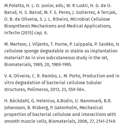
M.Poletto, H. L. O. Junior, eds.; W. R Lustri, H. G. de O.
Barud, H. S. Barud, M. F. S. Peres, J. Gutierrez, A Tercjak,.
O. B. de Oliveira, S. J. L. Ribeiro, Microbial Cellulose
Biosynthesis Mechanisms and Medical Applications,
InTechn (2015) cap. 6.
M. Martson, J. Viljanto, T. Hurne, P. Laippala, P. Saukko, Is
cellulose sponge degradable or stable as implantation
material? An in vivo subcutaneous study in the rat,
Biomaterials, 1989, 20, 1989-1995.
V. A. Oliveira, C. R. Rambo, L. M. Porto, Production and in
vitro degradation of bacterial cellulose tubular
structures, Polímeros, 2013, 23, 559-564.
H. Bäckdahl, G. Helenius, A.Bodin, U. Nannmark, B.R.
Johansson, B. Risberg, P. Gatenholm, Mechanical
properties of bacterial cellulose and interactions with
smooth muscle cells, Biomaterials, 2006, 27, 2141-2149.