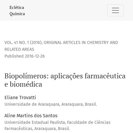
Biopolímeros: aplicações farmacêutica e biomédica
Eclética
Química
VOL. 41 NO. 1 (2016)
,
ORIGINAL ARTICLES IN CHEMISTRY AND
RELATED AREAS
Published 2016-12-26
Biopolímeros: aplicações farmacêutica
e biomédica
Eliane Trovatti
Universidade de Araraquara, Araraquara, Brasil.
Aline Martins dos Santos
Universidade Estadual Paulista, Faculdade de Ciências
Farmacêuticas, Araraquara, Brasil.