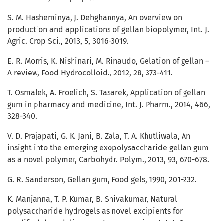
S. M. Hasheminya, J. Dehghannya, An overview on
production and applications of gellan biopolymer, Int. J.
Agric. Crop Sci., 2013, 5, 3016-3019.
E. R. Morris, K. Nishinari, M. Rinaudo, Gelation of gellan –
A review, Food Hydrocolloid., 2012, 28, 373-411.
T. Osmalek, A. Froelich, S. Tasarek, Application of gellan
gum in pharmacy and medicine, Int. J. Pharm., 2014, 466,
328-340.
V. D. Prajapati, G. K. Jani, B. Zala, T. A. Khutliwala, An
insight into the emerging exopolysaccharide gellan gum
as a novel polymer, Carbohydr. Polym., 2013, 93, 670-678.
G. R. Sanderson, Gellan gum, Food gels, 1990, 201-232.
K. Manjanna, T. P. Kumar, B. Shivakumar, Natural
polysaccharide hydrogels as novel excipients for