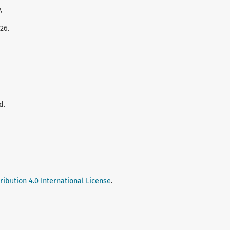
,
26.
d.
ibution 4.0 International License
.