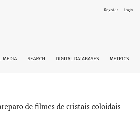
Register
Login
ridimensionais
L MEDIA
SEARCH
DIGITAL DATABASES
METRICS
reparo de filmes de cristais coloidais