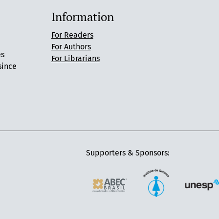
Information
For Readers
For Authors
es
For Librarians
since
Supporters & Sponsors: