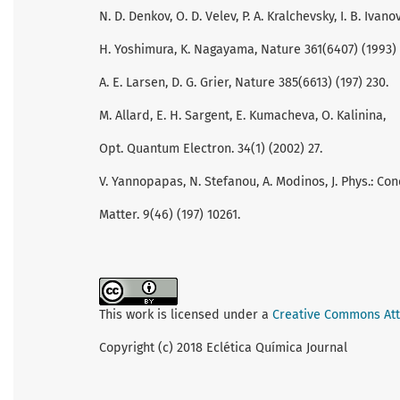
N. D. Denkov, O. D. Velev, P. A. Kralchevsky, I. B. Ivanov
H. Yoshimura, K. Nagayama, Nature 361(6407) (1993) 
A. E. Larsen, D. G. Grier, Nature 385(6613) (197) 230.
M. Allard, E. H. Sargent, E. Kumacheva, O. Kalinina,
Opt. Quantum Electron. 34(1) (2002) 27.
V. Yannopapas, N. Stefanou, A. Modinos, J. Phys.: Con
Matter. 9(46) (197) 10261.
This work is licensed under a
Creative Commons Attr
Copyright (c) 2018 Eclética Química Journal