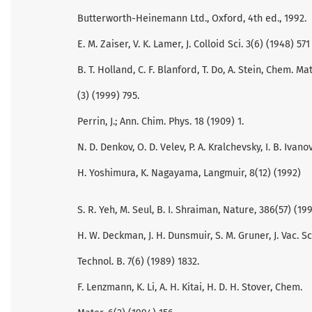
Butterworth-Heinemann Ltd., Oxford, 4th ed., 1992.
E. M. Zaiser, V. K. Lamer, J. Colloid Sci. 3(6) (1948) 571
B. T. Holland, C. F. Blanford, T. Do, A. Stein, Chem. Mat
(3) (1999) 795.
Perrin, J.; Ann. Chim. Phys. 18 (1909) 1.
N. D. Denkov, O. D. Velev, P. A. Kralchevsky, I. B. Ivanov
H. Yoshimura, K. Nagayama, Langmuir, 8(12) (1992)
S. R. Yeh, M. Seul, B. I. Shraiman, Nature, 386(57) (199
H. W. Deckman, J. H. Dunsmuir, S. M. Gruner, J. Vac. Sc
Technol. B. 7(6) (1989) 1832.
F. Lenzmann, K. Li, A. H. Kitai, H. D. H. Stover, Chem.