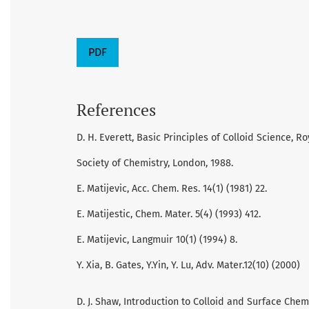
PDF
References
D. H. Everett, Basic Principles of Colloid Science, Ro
Society of Chemistry, London, 1988.
E. Matijevic, Acc. Chem. Res. 14(1) (1981) 22.
E. Matijestic, Chem. Mater. 5(4) (1993) 412.
E. Matijevic, Langmuir 10(1) (1994) 8.
Y. Xia, B. Gates, Y.Yin, Y. Lu, Adv. Mater.12(10) (2000)
D. J. Shaw, Introduction to Colloid and Surface Chemi