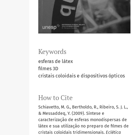
Keywords
esferas de látex
filmes 3D
cristais coloidais e dispositivos ópticos
How to Cite
Schiavetto, M. G., Bertholdo, R., Ribeiro, S. J. L.,
& Messaddeq, Y. (2009). Síntese e
caracterização de esferas monodispersas de
látex e sua utilização no preparo de filmes de
cristais coloidais tridimensionais.
Eclética