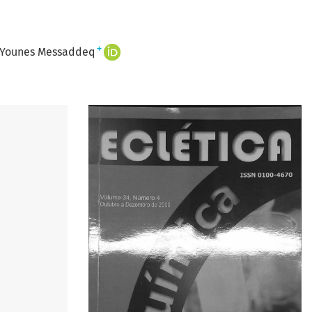
+
Younes Messaddeq