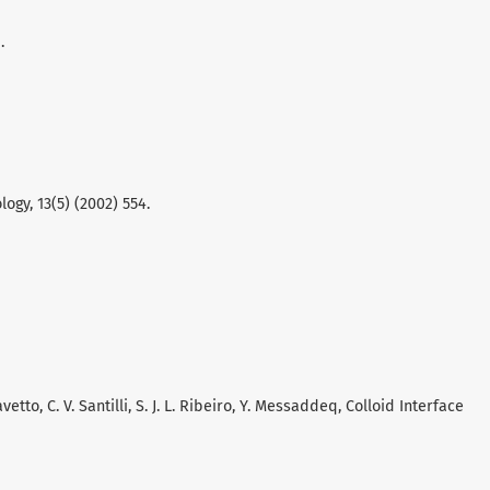
.
logy, 13(5) (2002) 554.
vetto, C. V. Santilli, S. J. L. Ribeiro, Y. Messaddeq, Colloid Interface