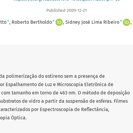
Published 2009-12-21
+
+
+
tto
Roberto Bertholdo
Sidney José Lima Ribeiro
s da polimerização do estireno sem a presença de
 por Espalhamento de Luz e Microscopia Eletrônica de
 com tamanho em torno de 463 nm. O método de deposição
substratos de vidro a partir da suspensão de esferas. Filmes
caracterizados por Espectroscopia de Reflectância,
copia Óptica.