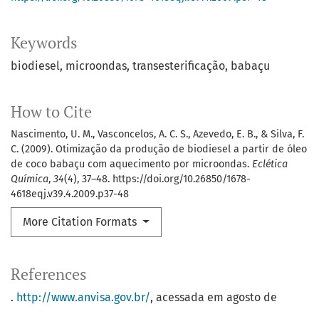
Keywords
biodiesel
microondas
transesterificação
babaçu
How to Cite
Nascimento, U. M., Vasconcelos, A. C. S., Azevedo, E. B., & Silva, F.
C. (2009). Otimização da produção de biodiesel a partir de óleo
de coco babaçu com aquecimento por microondas.
Eclética
Química
,
34
(4), 37–48. https://doi.org/10.26850/1678-
4618eqj.v39.4.2009.p37-48
More Citation Formats
References
.
http://www.anvisa.gov.br/
, acessada em agosto de