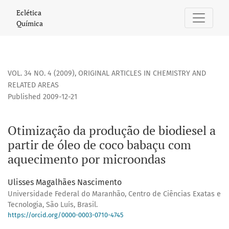
Otimização da produção de biodiesel a partir de óleo de
Eclética
Química
VOL. 34 NO. 4 (2009)
,
ORIGINAL ARTICLES IN CHEMISTRY AND
RELATED AREAS
Published 2009-12-21
Otimização da produção de biodiesel a
partir de óleo de coco babaçu com
aquecimento por microondas
Ulisses Magalhães Nascimento
Universidade Federal do Maranhão, Centro de Ciências Exatas e
Tecnologia, São Luís, Brasil.
https://orcid.org/0000-0003-0710-4745