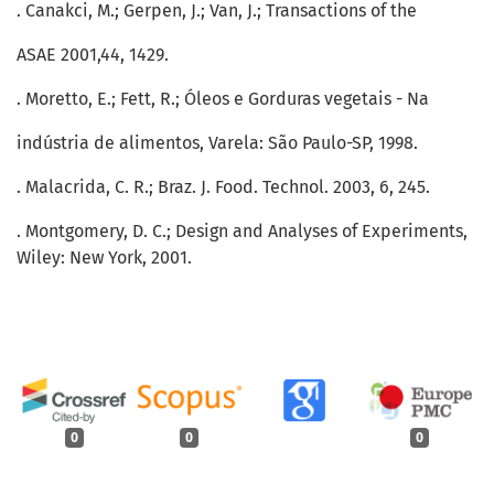
. Canakci, M.; Gerpen, J.; Van, J.; Transactions of the
ASAE 2001,44, 1429.
. Moretto, E.; Fett, R.; Óleos e Gorduras vegetais - Na
indústria de alimentos, Varela: São Paulo-SP, 1998.
. Malacrida, C. R.; Braz. J. Food. Technol. 2003, 6, 245.
. Montgomery, D. C.; Design and Analyses of Experiments,
Wiley: New York, 2001.
0
0
0