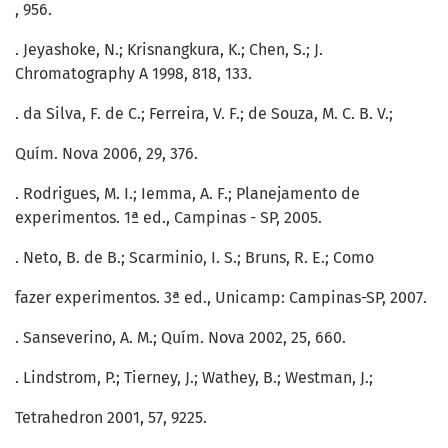
, 956.
. Jeyashoke, N.; Krisnangkura, K.; Chen, S.; J.
Chromatography A 1998, 818, 133.
. da Silva, F. de C.; Ferreira, V. F.; de Souza, M. C. B. V.;
Quím. Nova 2006, 29, 376.
. Rodrigues, M. I.; Iemma, A. F.; Planejamento de
experimentos. 1ª ed., Campinas - SP, 2005.
. Neto, B. de B.; Scarminio, I. S.; Bruns, R. E.; Como
fazer experimentos. 3ª ed., Unicamp: Campinas-SP, 2007.
. Sanseverino, A. M.; Quím. Nova 2002, 25, 660.
. Lindstrom, P.; Tierney, J.; Wathey, B.; Westman, J.;
Tetrahedron 2001, 57, 9225.