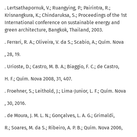
. Lertsathapornuk, V.; Ruangying, P.; Pairintra, R.;
Krisnangkura, K.; Chindaruksa, S.; Proceedings of the 1st
International conference on sustainable energy and
green architecture, Bangkok, Thailand, 2003.
. Ferrari, R. A.; Oliveira, V. da S.; Scabio, A.; Quím. Nova
, 28, 19.
. Urioste, D.; Castro, M. B. A.; Biaggio, F. C.; de Castro,
H. F.; Quím. Nova 2008, 31, 407.
. Froehner, S.; Leithold, J.; Lima-Junior, L. F.; Quím. Nova
, 30, 2016.
. de Moura, J. M. L. N.; Gonçalves, L. A. G.; Grimaldi,
R.; Soares, M. da S.; Ribeiro, A. P. B.; Quím. Nova 2006,