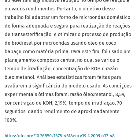
apresentam significativa redução no tempo de reação e
elevados rendimentos. Portanto, o objetivo desse
trabalho foi adaptar um forno de microondas doméstico
de forma adequada e segura para realização de reações
de transesterificação, e otimizar o processo de produção
de biodiesel por microondas usando óleo de coco
babaçu como matéria prima. Para este fim, foi usado um
planejamento composto central no qual se variou o
tempo de irradiação, concentração de KOH e razão
óleo:metanol. Análises estatísticas foram feitas para
avaliarem a significância do modelo usado. As condições
experimentais ótimas foram: razão óleo:metanol, 8,59,
concentração de KOH, 2,19%, tempo de irradiação, 70
segundos, dando rendimento de aproximadamente
100%.
https://doi.org/10.26850/1678-4618eqj.v39.4.2009.p37-48