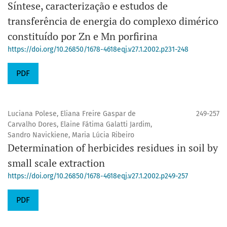
Síntese, caracterização e estudos de
transferência de energia do complexo dimérico
constituído por Zn e Mn porfirina
https://doi.org/10.26850/1678-4618eqj.v27.1.2002.p231-248
PDF
Luciana Polese, Eliana Freire Gaspar de
249-257
Carvalho Dores, Elaine Fátima Galatti Jardim,
Sandro Navickiene, Maria Lúcia Ribeiro
Determination of herbicides residues in soil by
small scale extraction
https://doi.org/10.26850/1678-4618eqj.v27.1.2002.p249-257
PDF