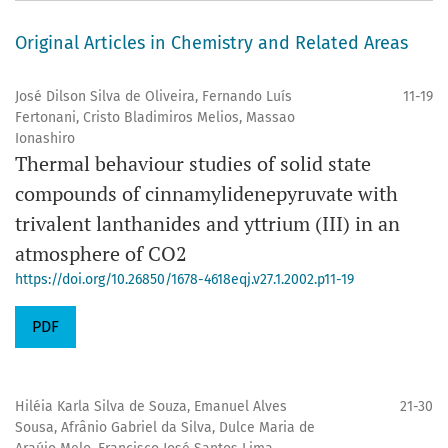
Original Articles in Chemistry and Related Areas
José Dilson Silva de Oliveira, Fernando Luís
11-19
Fertonani, Cristo Bladimiros Melios, Massao
Ionashiro
Thermal behaviour studies of solid state
compounds of cinnamylidenepyruvate with
trivalent lanthanides and yttrium (III) in an
atmosphere of CO2
https://doi.org/10.26850/1678-4618eqj.v27.1.2002.p11-19
PDF
Hiléia Karla Silva de Souza, Emanuel Alves
21-30
Sousa, Afrânio Gabriel da Silva, Dulce Maria de