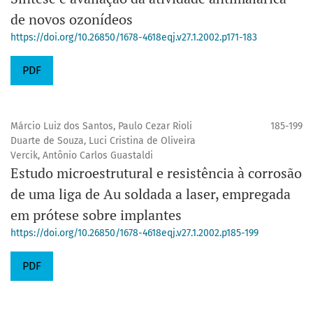
de novos ozonídeos
https://doi.org/10.26850/1678-4618eqj.v27.1.2002.p171-183
PDF
Márcio Luiz dos Santos, Paulo Cezar Rioli
185-199
Duarte de Souza, Luci Cristina de Oliveira
Vercik, Antônio Carlos Guastaldi
Estudo microestrutural e resistência à corrosão
de uma liga de Au soldada a laser, empregada
em prótese sobre implantes
https://doi.org/10.26850/1678-4618eqj.v27.1.2002.p185-199
PDF