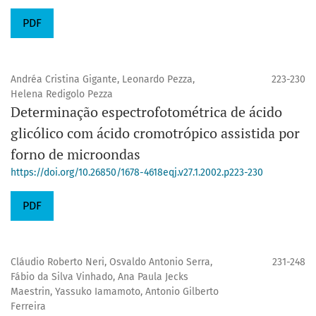
PDF
Andréa Cristina Gigante, Leonardo Pezza,
223-230
Helena Redigolo Pezza
Determinação espectrofotométrica de ácido
glicólico com ácido cromotrópico assistida por
forno de microondas
https://doi.org/10.26850/1678-4618eqj.v27.1.2002.p223-230
PDF
Cláudio Roberto Neri, Osvaldo Antonio Serra,
231-248
Fábio da Silva Vinhado, Ana Paula Jecks
Maestrin, Yassuko Iamamoto, Antonio Gilberto
Ferreira