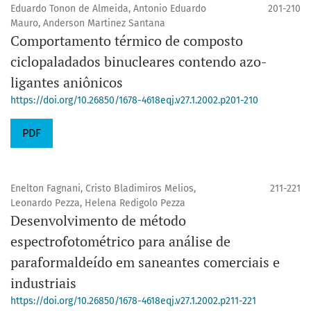
Eduardo Tonon de Almeida, Antonio Eduardo
201-210
Mauro, Anderson Martinez Santana
Comportamento térmico de composto
ciclopaladados binucleares contendo azo-
ligantes aniônicos
https://doi.org/10.26850/1678-4618eqj.v27.1.2002.p201-210
PDF
Enelton Fagnani, Cristo Bladimiros Melios,
211-221
Leonardo Pezza, Helena Redigolo Pezza
Desenvolvimento de método
espectrofotométrico para análise de
paraformaldeído em saneantes comerciais e
industriais
https://doi.org/10.26850/1678-4618eqj.v27.1.2002.p211-221