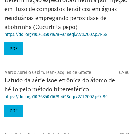
em fluxo de compostos fenólicos em águas
residuárias empregando peroxidase de
abobrinha (Cucurbita pepo)
https://doi.org/10.26850/1678-4618eqj.v27.1.2002.p51-66
PDF
Marco Aurélio Cebim, Jean-Jacques de Groote
67-80
Estudo da série isoeletrônica do átomo de
hélio pelo método hiperesférico
https://doi.org/10.26850/1678-4618eqj.v27.1.2002.p67-80
PDF