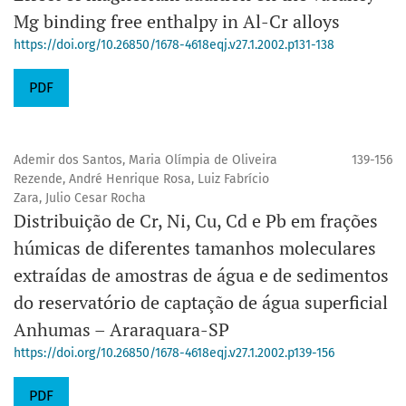
Mg binding free enthalpy in Al-Cr alloys
https://doi.org/10.26850/1678-4618eqj.v27.1.2002.p131-138
PDF
Ademir dos Santos, Maria Olímpia de Oliveira
139-156
Rezende, André Henrique Rosa, Luiz Fabrício
Zara, Julio Cesar Rocha
Distribuição de Cr, Ni, Cu, Cd e Pb em frações
húmicas de diferentes tamanhos moleculares
extraídas de amostras de água e de sedimentos
do reservatório de captação de água superficial
Anhumas – Araraquara-SP
https://doi.org/10.26850/1678-4618eqj.v27.1.2002.p139-156
PDF