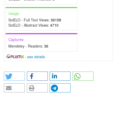
Usage
SciELO - Full Text Views:
36158
SciELO - Abstract Views:
4710
Captures
Mendeley - Readers:
36
-
see details