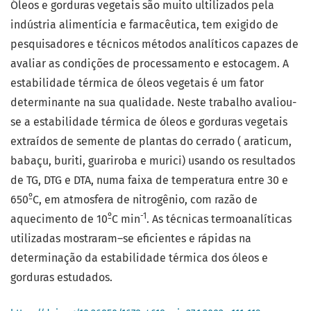
Óleos e gorduras vegetais são muito ultilizados pela
indústria alimentícia e farmacêutica, tem exigido de
pesquisadores e técnicos métodos analíticos capazes de
avaliar as condições de processamento e estocagem. A
estabilidade térmica de óleos vegetais é um fator
determinante na sua qualidade. Neste trabalho avaliou-
se a estabilidade térmica de óleos e gorduras vegetais
extraídos de semente de plantas do cerrado ( araticum,
babaçu, buriti, guariroba e murici) usando os resultados
de TG, DTG e DTA, numa faixa de temperatura entre 30 e
º
650
C, em atmosfera de nitrogênio, com razão de
º
-1
aquecimento de 10
C min
. As técnicas termoanalíticas
utilizadas mostraram–se eficientes e rápidas na
determinação da estabilidade térmica dos óleos e
gorduras estudados.