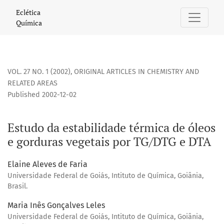
Estudo da estabilidade térmica de óleos e gorduras vegeta
Eclética
Química
VOL. 27 NO. 1 (2002)
,
ORIGINAL ARTICLES IN CHEMISTRY AND
RELATED AREAS
Published 2002-12-02
Estudo da estabilidade térmica de óleos
e gorduras vegetais por TG/DTG e DTA
Elaine Aleves de Faria
Universidade Federal de Goiás, Intituto de Química, Goiânia,
Brasil.
Maria Inês Gonçalves Leles
Universidade Federal de Goiás, Intituto de Química, Goiânia,