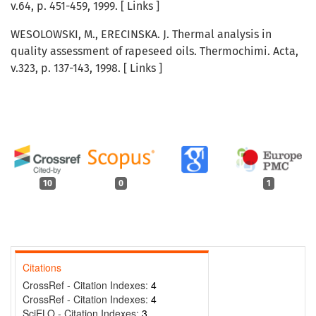
v.64, p. 451-459, 1999. [ Links ]
WESOLOWSKI, M., ERECINSKA. J. Thermal analysis in
quality assessment of rapeseed oils. Thermochimi. Acta,
v.323, p. 137-143, 1998. [ Links ]
10
0
1
Citations
CrossRef - Citation Indexes:
4
CrossRef - Citation Indexes:
4
SciELO - Citation Indexes:
3