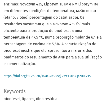
enzimas: Novozym 435, Lipozym TL IM e RM Lipozym IM
em diferentes condições de temperatura, razão molar
(etanol / óleo) percentagem do catalisador. Os
resultados mostraram que a Novozym 435 foi mais
eficiente para a produção de biodiesel a uma
temperatura de 47,5 °C, numa proporção molar de 6:1 e a
percentagem de enzima de 5,5%. A caracte rização do
biodiesel mostra que ele apresentou a maioria dos
parâmetros do regulamento da ANP para a sua utilização
e comercialização.
https://doi.org/10.26850/1678-4618eqj.v39.1.2014.p200-215
Keywords
biodiesel
lipases
óleo residual