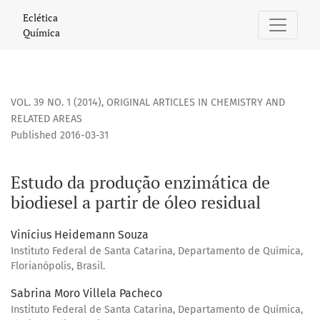
Estudo da produção enzimática de biodiesel a partir de ól
Eclética
Química
VOL. 39 NO. 1 (2014)
,
ORIGINAL ARTICLES IN CHEMISTRY AND
RELATED AREAS
Published 2016-03-31
Estudo da produção enzimática de
biodiesel a partir de óleo residual
Vinícius Heidemann Souza
Instituto Federal de Santa Catarina, Departamento de Química,
Florianópolis, Brasil.
Sabrina Moro Villela Pacheco
Instituto Federal de Santa Catarina, Departamento de Química,