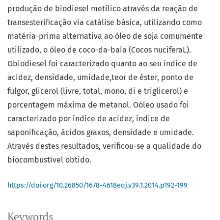
produção de biodiesel metílico através da reação de
transesterificação via catálise básica, utilizando como
matéria-prima alternativa ao óleo de soja comumente
utilizado, o óleo de coco-da-baía (Cocos nuciferaL).
Obiodiesel foi caracterizado quanto ao seu índice de
acidez, densidade, umidade,teor de éster, ponto de
fulgor, glicerol (livre, total, mono, di e triglicerol) e
porcentagem máxima de metanol. Oóleo usado foi
caracterizado por índice de acidez, índice de
saponificação, ácidos graxos, densidade e umidade.
Através destes resultados, verificou-se a qualidade do
biocombustível obtido.
https://doi.org/10.26850/1678-4618eqj.v39.1.2014.p192-199
Keywords