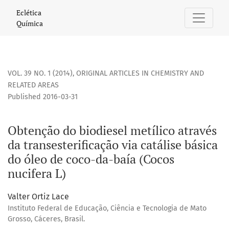
Obtenção do biodiesel metílico através da transesterificaçã
Eclética
Química
VOL. 39 NO. 1 (2014)
,
ORIGINAL ARTICLES IN CHEMISTRY AND
RELATED AREAS
Published 2016-03-31
Obtenção do biodiesel metílico através
da transesterificação via catálise básica
do óleo de coco-da-baía (Cocos
nucifera L)
Valter Ortiz Lace
Instituto Federal de Educação, Ciência e Tecnologia de Mato
Grosso, Cáceres, Brasil.