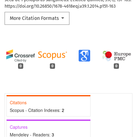
https://doi.org/10.26850/1678-4618eqj.v39.1.2014.p151-163
More Citation Formats
0
0
0
Citations
Scopus - Citation Indexes:
2
Captures
Mendeley - Readers:
3