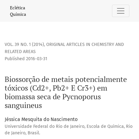
Biossorção de metais potencialmente tóxicos (Cd2+, Pb2+ 
Eclética
Química
VOL. 39 NO. 1 (2014)
,
ORIGINAL ARTICLES IN CHEMISTRY AND
RELATED AREAS
Published 2016-03-31
Biossorção de metais potencialmente
tóxicos (Cd2+, Pb2+ E Cr3+) em
biomassa seca de Pycnoporus
sanguineus
Jéssica Mesquita do Nascimento
Universidade Federal do Rio de Janeiro, Escola de Química, Rio
de Janeiro, Brasil.