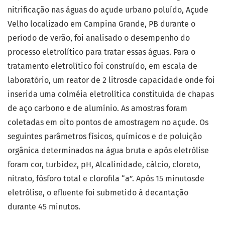
nitrificação nas águas do açude urbano poluído, Açude
Velho localizado em Campina Grande, PB durante o
período de verão, foi analisado o desempenho do
processo eletrolítico para tratar essas águas. Para o
tratamento eletrolítico foi construído, em escala de
laboratório, um reator de 2 litrosde capacidade onde foi
inserida uma colméia eletrolítica constituída de chapas
de aço carbono e de alumínio. As amostras foram
coletadas em oito pontos de amostragem no açude. Os
seguintes parâmetros físicos, químicos e de poluição
orgânica determinados na água bruta e após eletrólise
foram cor, turbidez, pH, Alcalinidade, cálcio, cloreto,
nitrato, fósforo total e clorofila “a”. Após 15 minutosde
eletrólise, o efluente foi submetido à decantação
durante 45 minutos.