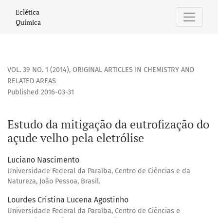
Estudo da mitigação da eutrofização do açude velho pela e
Eclética
Química
VOL. 39 NO. 1 (2014)
,
ORIGINAL ARTICLES IN CHEMISTRY AND
RELATED AREAS
Published 2016-03-31
Estudo da mitigação da eutrofização do
açude velho pela eletrólise
Luciano Nascimento
Universidade Federal da Paraíba, Centro de Ciências e da
Natureza, João Pessoa, Brasil.
Lourdes Cristina Lucena Agostinho
Universidade Federal da Paraíba, Centro de Ciências e