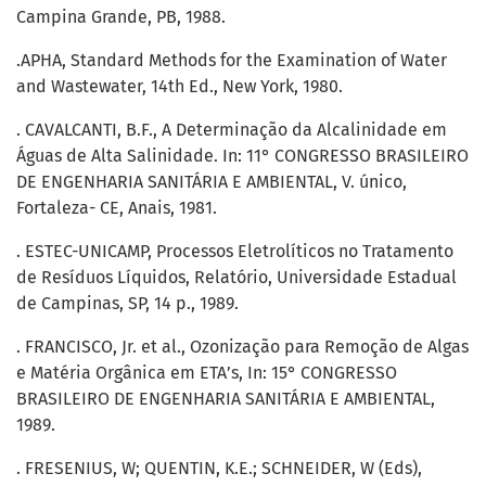
Campina Grande, PB, 1988.
.APHA, Standard Methods for the Examination of Water
and Wastewater, 14th Ed., New York, 1980.
. CAVALCANTI, B.F., A Determinação da Alcalinidade em
Águas de Alta Salinidade. In: 11° CONGRESSO BRASILEIRO
DE ENGENHARIA SANITÁRIA E AMBIENTAL, V. único,
Fortaleza- CE, Anais, 1981.
. ESTEC-UNICAMP, Processos Eletrolíticos no Tratamento
de Resíduos Líquidos, Relatório, Universidade Estadual
de Campinas, SP, 14 p., 1989.
. FRANCISCO, Jr. et al., Ozonização para Remoção de Algas
e Matéria Orgânica em ETA’s, In: 15° CONGRESSO
BRASILEIRO DE ENGENHARIA SANITÁRIA E AMBIENTAL,
1989.
. FRESENIUS, W; QUENTIN, K.E.; SCHNEIDER, W (Eds),