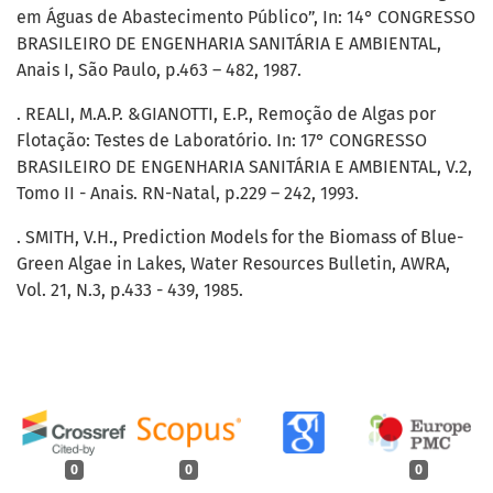
em Águas de Abastecimento Público”, In: 14° CONGRESSO
BRASILEIRO DE ENGENHARIA SANITÁRIA E AMBIENTAL,
Anais I, São Paulo, p.463 – 482, 1987.
. REALI, M.A.P. &GIANOTTI, E.P., Remoção de Algas por
Flotação: Testes de Laboratório. In: 17° CONGRESSO
BRASILEIRO DE ENGENHARIA SANITÁRIA E AMBIENTAL, V.2,
Tomo II - Anais. RN-Natal, p.229 – 242, 1993.
. SMITH, V.H., Prediction Models for the Biomass of Blue-
Green Algae in Lakes, Water Resources Bulletin, AWRA,
Vol. 21, N.3, p.433 - 439, 1985.
0
0
0