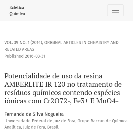
Potencialidade de uso da resina AMBERLITE IR 120 no trat
Eclética
Química
VOL. 39 NO. 1 (2014)
,
ORIGINAL ARTICLES IN CHEMISTRY AND
RELATED AREAS
Published 2016-03-31
Potencialidade de uso da resina
AMBERLITE IR 120 no tratamento de
resíduos químicos contendo espécies
iônicas com Cr2O72-, Fe3+ E MnO4-
Fernanda da Silva Nogueira
Universidade Federal de Juiz de Fora, Grupo Baccan de Química
Analítica, Juiz de Fora, Brasil.