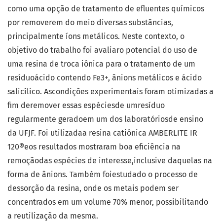
como uma opção de tratamento de efluentes químicos
por removerem do meio diversas substâncias,
principalmente íons metálicos. Neste contexto, o
objetivo do trabalho foi avaliaro potencial do uso de
uma resina de troca iônica para o tratamento de um
resíduoácido contendo Fe3+, ânions metálicos e ácido
salicílico. Ascondições experimentais foram otimizadas a
fim deremover essas espéciesde umresíduo
regularmente geradoem um dos laboratóriosde ensino
da UFJF. Foi utilizadaa resina catiônica AMBERLITE IR
120®eos resultados mostraram boa eficiência na
remoçãodas espécies de interesse,inclusive daquelas na
forma de ânions. Também foiestudado o processo de
dessorção da resina, onde os metais podem ser
concentrados em um volume 70% menor, possibilitando
a reutilização da mesma.