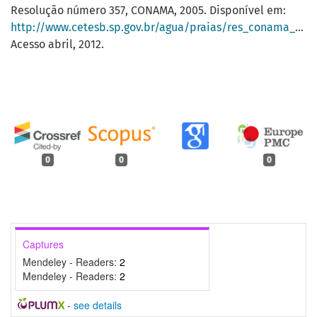
Resolução número 357, CONAMA, 2005. Disponível em:
http://www.cetesb.sp.gov.br/agua/praias/res_conama_357_05.pdf
Acesso abril, 2012.
0
0
0
Captures
Mendeley - Readers:
2
Mendeley - Readers:
2
-
see details