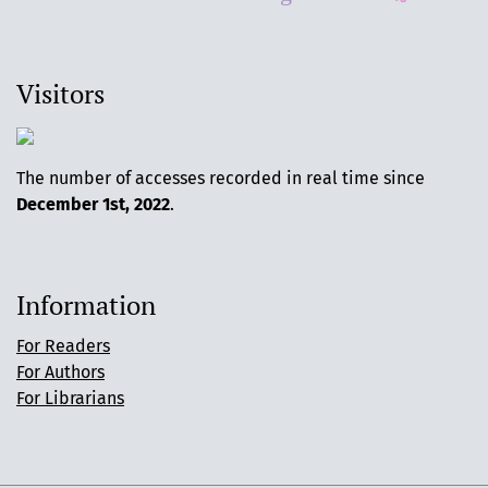
Visitors
The number of accesses recorded in real time since
December 1st, 2022
.
Information
For Readers
For Authors
For Librarians