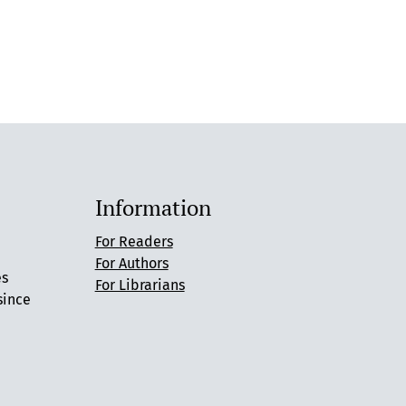
Information
For Readers
For Authors
es
For Librarians
since