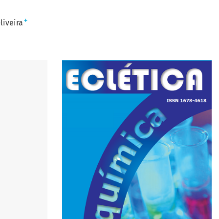
+
liveira