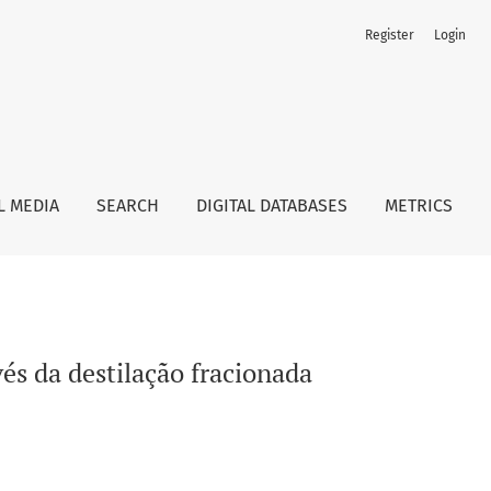
Register
Login
L MEDIA
SEARCH
DIGITAL DATABASES
METRICS
és da destilação fracionada