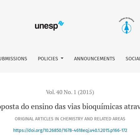
micas através da destilação fracionada
UBMISSIONS
POLICIES
ANNOUNCEMENTS
SOCIA
Vol. 40 No. 1 (2015)
posta do ensino das vias bioquímicas atrav
ORIGINAL ARTICLES IN CHEMISTRY AND RELATED AREAS
https://doi.org/10.26850/1678-4618eqj.v40.1.2015.p166-172