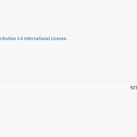
ibution 4.0 International License
.
92