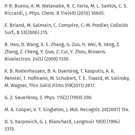
P. R. Bueno, A. M. Watanabe, R. C. Faria, M. L. Santos, C. S.
Riccardi, J. Phys. Chem. B 114(49) (2010) 16605.
E. Briand, M. Salmain, C. Compère, C.-M. Pradier, Colloids
Surf., B 53(2006) 215.
R. Hao, D. Wang, X. E. Zhang, G. Zuo, H. Wei, R. Yang, Z.
Zhang, Z. Cheng, Y. Guo, Z. Cui, Y. Zhou, Biosens.
Bioelectron. 24(5) (2009) 1330.
K. B. Rodenhausen, B. A. Duensing, T. Kasputis, A. K.
Pannier, T. Hofmann, M. Schubert, T. E. Tiwald, M. Solinsky,
M. Wagner, Thin Solid Films 519(2011) 2817.
G. Z. Sauerbrey, Z. Phys. 115(2) (1959) 206.
M. A. Cooper, V. T. Singleton, J. Mol. Recognit. 20(2007) 154.
D. S. Karpovich, G. J. Blanchard, Langmuir 10(9) (1994)
3315.