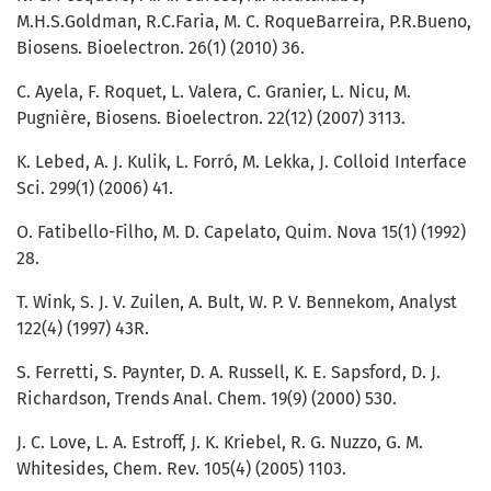
M.H.S.Goldman, R.C.Faria, M. C. RoqueBarreira, P.R.Bueno,
Biosens. Bioelectron. 26(1) (2010) 36.
C. Ayela, F. Roquet, L. Valera, C. Granier, L. Nicu, M.
Pugnière, Biosens. Bioelectron. 22(12) (2007) 3113.
K. Lebed, A. J. Kulik, L. Forró, M. Lekka, J. Colloid Interface
Sci. 299(1) (2006) 41.
O. Fatibello-Filho, M. D. Capelato, Quim. Nova 15(1) (1992)
28.
T. Wink, S. J. V. Zuilen, A. Bult, W. P. V. Bennekom, Analyst
122(4) (1997) 43R.
S. Ferretti, S. Paynter, D. A. Russell, K. E. Sapsford, D. J.
Richardson, Trends Anal. Chem. 19(9) (2000) 530.
J. C. Love, L. A. Estroff, J. K. Kriebel, R. G. Nuzzo, G. M.
Whitesides, Chem. Rev. 105(4) (2005) 1103.