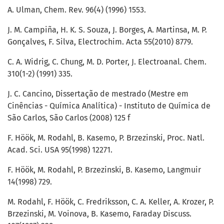
A. Ulman, Chem. Rev. 96(4) (1996) 1553.
J. M. Campiña, H. K. S. Souza, J. Borges, A. Martinsa, M. P.
Gonçalves, F. Silva, Electrochim. Acta 55(2010) 8779.
C. A. Widrig, C. Chung, M. D. Porter, J. Electroanal. Chem.
310(1-2) (1991) 335.
J. C. Cancino, Dissertação de mestrado (Mestre em
Cinências - Química Analítica) - Instituto de Química de
São Carlos, São Carlos (2008) 125 f
F. Höök, M. Rodahl, B. Kasemo, P. Brzezinski, Proc. Natl.
Acad. Sci. USA 95(1998) 12271.
F. Höök, M. Rodahl, P. Brzezinski, B. Kasemo, Langmuir
14(1998) 729.
M. Rodahl, F. Höök, C. Fredriksson, C. A. Keller, A. Krozer, P.
Brzezinski, M. Voinova, B. Kasemo, Faraday Discuss.