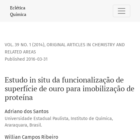
Estudo in situ da funcionalização de superfície de ouro pa
Eclética
Química
VOL. 39 NO. 1 (2014)
,
ORIGINAL ARTICLES IN CHEMISTRY AND
RELATED AREAS
Published 2016-03-31
Estudo in situ da funcionalização de
superfície de ouro para imobilização de
proteína
Adriano dos Santos
Universidade Estadual Paulista, Instituto de Química,
Araraquara, Brasil.
Willian Campos Ribeiro