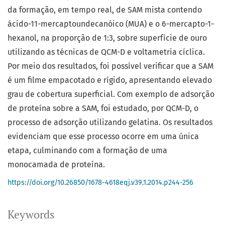
da formação, em tempo real, de SAM mista contendo
ácido-11-mercaptoundecanóico (MUA) e o 6-mercapto-1-
hexanol, na proporção de 1:3, sobre superfície de ouro
utilizando as técnicas de QCM-D e voltametria cíclica.
Por meio dos resultados, foi possível verificar que a SAM
é um filme empacotado e rígido, apresentando elevado
grau de cobertura superficial. Com exemplo de adsorção
de proteína sobre a SAM, foi estudado, por QCM-D, o
processo de adsorção utilizando gelatina. Os resultados
evidenciam que esse processo ocorre em uma única
etapa, culminando com a formação de uma
monocamada de proteína.
https://doi.org/10.26850/1678-4618eqj.v39.1.2014.p244-256
Keywords