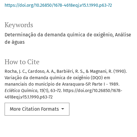
https://doi.org/10.26850/1678-4618eqj.v15.1.1990.p63-72
Keywords
Determinação da demanda química de oxigênio
Análise
de águas
How to Cite
Rocha, J. C., Cardoso, A. A., Barbiéri, R. S., & Magnani, R. (1990).
Variação da demanda química de oxigênio (DQO) em
mananciais do município de Araraquara-SP. Parte I - 1989.
Eclética Química
,
15
(1), 63–72. https://doi.org/10.26850/1678-
4618eqj.v15.1.1990.p63-72
More Citation Formats