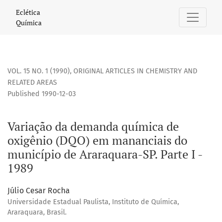
Variação da demanda química de oxigênio (DQO) em mananci
Eclética
Química
VOL. 15 NO. 1 (1990)
,
ORIGINAL ARTICLES IN CHEMISTRY AND
RELATED AREAS
Published 1990-12-03
Variação da demanda química de
oxigênio (DQO) em mananciais do
município de Araraquara-SP. Parte I -
1989
Júlio Cesar Rocha
Universidade Estadual Paulista, Instituto de Química,
Araraquara, Brasil.