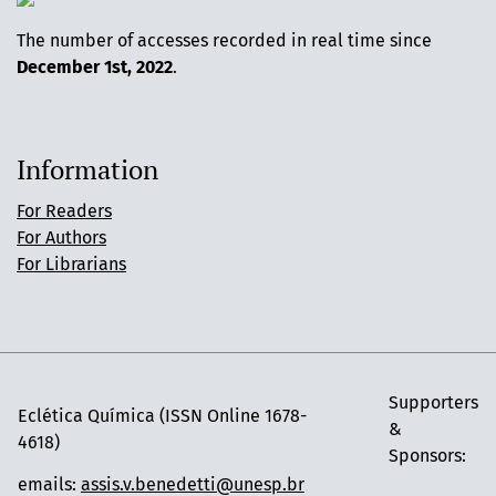
The number of accesses recorded in real time since
December 1st, 2022
.
Information
For Readers
For Authors
For Librarians
Supporters
Eclética Química (ISSN Online 1678-
&
4618)
Sponsors:
emails:
assis.v.benedetti@unesp.br