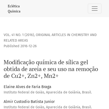
Modificação química de sílica gel obtida de areia e seu us
Eclética
Química
VOL. 41 NO. 1 (2016)
,
ORIGINAL ARTICLES IN CHEMISTRY AND
RELATED AREAS
Published 2016-12-26
Modificação química de sílica gel
obtida de areia e seu uso na remoção
de Cu2+, Zn2+, Mn2+
Elaine Alves de Faria Braga
Instituto Federal de Goiás, Aparecida de Goiânia, Brasil.
Almir Custodio Batista Junior
Instituto Federal de Goiás, Aparecida de Goiânia, Brasil.