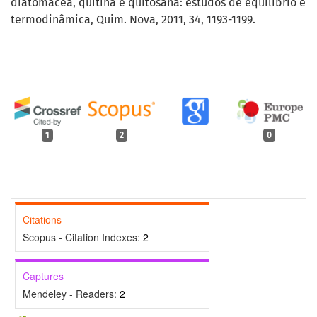
diatomácea, quitina e quitosana: estudos de equilíbrio e
termodinâmica, Quim. Nova, 2011, 34, 1193-1199.
1
2
0
Citations
Scopus - Citation Indexes:
2
Captures
Mendeley - Readers:
2