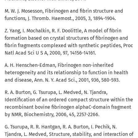
M. W. J. Mosesson, Fibrinogen and fibrin structure and
functions, J. Thromb. Haemost., 2005, 3, 1894-1904.
Z. Yang, I. Mochalkin, R. F. Doolittle, A model of fibrin
formation based on crystal structures of fibrinogen and
fibrin fragments complexed with synthetic peptides, Proc
Natl Acad Sci U S A, 2000, 97, 14156-14161.
A. H. Henschen-Edman, Fibrinogen non-inherited
heterogeneity and its relationship to function in health
and disease, Ann. N. Y. Acad Sci., 2001, 936, 580-593.
R. A. Burton, G. Tsurupa, L. Medved, N. Tjandra,
Identification of an ordered compact structure within the
recombinant bovine fibrinogen alphaC-domain fragment
by NMR, Biochemistry, 2006, 45, 2257-2266.
G. Tsurupa, R. R. Hantgan, R. A. Burton, I. Pechik, N.
Tjandra, L. Medved, Structure, stability, and interaction of