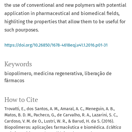
the use of conventional and new polymers with potential
application in pharmaceutical and biomedical fields,
highliting the properties that allow them to be useful for
such pourposes.
https://doi.org/10.26850/1678-4618eqj.v41.1.2016.p01-31
Keywords
biopolímero
medicina regenerativa
liberação de
fármacos
How to Cite
Trovatti, E., dos Santos, A. M., Amaral, A. C., Meneguin, A. B.,
Matos, B. D. M., Pacheco, G., de Carvalho, R. A., Lazarini, S. C.,
Cardoso, V. M. de O., Lustri, W. R., & Barud, H. da S. (2016).
Biopolímeros: aplicações farmacêutica e biomédica.
Eclética