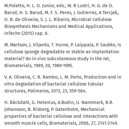
M.Poletto, H. L. O. Junior, eds.; W. R Lustri, H. G. de O.
Barud, H. S. Barud, M. F. S. Peres, J. Gutierrez, A Tercjak,.
O. B. de Oliveira, S. J. L. Ribeiro, Microbial Cellulose
Biosynthesis Mechanisms and Medical Applications,
InTechn (2015) cap. 6.
M. Martson, J. Viljanto, T. Hurne, P. Laippala, P. Saukko, Is
cellulose sponge degradable or stable as implantation
material? An in vivo subcutaneous study in the rat,
Biomaterials, 1989, 20, 1989-1995.
V. A. Oliveira, C. R. Rambo, L. M. Porto, Production and in
vitro degradation of bacterial cellulose tubular
structures, Polímeros, 2013, 23, 559-564.
H. Bäckdahl, G. Helenius, A.Bodin, U. Nannmark, B.R.
Johansson, B. Risberg, P. Gatenholm, Mechanical
properties of bacterial cellulose and interactions with
smooth muscle cells, Biomaterials, 2006, 27, 2141-2149.