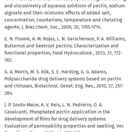
and viscosimetry of aqueous solutions of pectin, sodium
alginate and their mixtures: effects of added salt,
concentration, counterions, temperature and chelating
agente, J. Braz.Chem. Soc., 2009, 20, 1705-1714.
E. N. Fissore, A. M. Rojas, L. N. Gerschenson, P. A. Williams,
Butternut and beetroot pectins: Characterization and
functional properties, Food Hydrocolloid., 2013, 31, 172-
182.
G. A. Morris, M. S. Kök, S. E. Harding, G. G. Adams,
Polysaccharide drug delivery systems based on pectin
and chitosan, Biotechnol. Genet. Eng. Rev., 2010, 27, 257-
284.
J. P. Souto-Maior, A. V. Reis, L. N. Pedreiro, O. A.
Cavalcanti, Phosphated pectin application in the
development of films for drug delivery systems:
Evaluation of permeability properties and swelling, Ver.