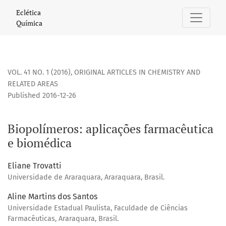
Biopolímeros: aplicações farmacêutica e biomédica
Eclética
Química
VOL. 41 NO. 1 (2016)
,
ORIGINAL ARTICLES IN CHEMISTRY AND
RELATED AREAS
Published 2016-12-26
Biopolímeros: aplicações farmacêutica
e biomédica
Eliane Trovatti
Universidade de Araraquara, Araraquara, Brasil.
Aline Martins dos Santos
Universidade Estadual Paulista, Faculdade de Ciências
Farmacêuticas, Araraquara, Brasil.