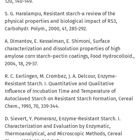
120, 140-149.
S. G. Haralampu, Resistant starch-a review of the
physical properties and biological impact of RS3,
Carbohydr. Polym., 2000, 41, 285-292.
A. Dimantov, E. Kesselman, E. Shimoni, Surface
characterization and dissolution properties of high
amylose corn starch–pectin coatings, Food Hydrocolloid.,
2004, 18, 29-37.
R. C. Eerlingen, M. Crombez, J. A. Delcour, Enzyme-
Resistant Starch. I. Quantitative and Qualitative
Influence of Incubation Time and Temperature of
Autoclaved Starch on Resistant Starch Formation, Cereal
Chem., 1993, 70, 339-344.
D. Sievert, Y. Pomeranz, Enzyme-Resistant Starch. I.
Characterization and Evaluation by Enzymatic,
Thermoanalytical, and Microscopic Methods, Cereal