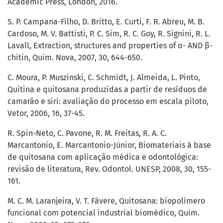
Academic Press, London, 2016.
S. P. Campana-Filho, D. Britto, E. Curti, F. R. Abreu, M. B.
Cardoso, M. V. Battisti, P. C. Sim, R. C. Goy, R. Signini, R. L.
Lavall, Extraction, structures and properties of ɑ- AND β-
chitin, Quim. Nova, 2007, 30, 644-650.
C. Moura, P. Muszinski, C. Schmidt, J. Almeida, L. Pinto,
Quitina e quitosana produzidas a partir de resíduos de
camarão e siri: avaliação do processo em escala piloto,
Vetor, 2006, 16, 37-45.
R. Spin-Neto, C. Pavone, R. M. Freitas, R. A. C.
Marcantonio, E. Marcantonio-Júnior, Biomateriais à base
de quitosana com aplicação médica e odontológica:
revisão de literatura, Rev. Odontol. UNESP, 2008, 30, 155-
161.
M. C. M. Laranjeira, V. T. Fávere, Quitosana: biopolímero
funcional com potencial industrial biomédico, Quim.