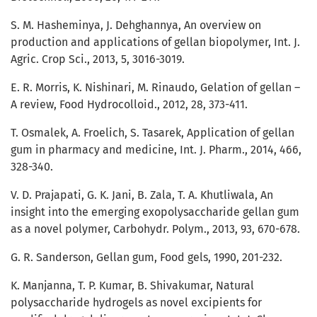
S. M. Hasheminya, J. Dehghannya, An overview on
production and applications of gellan biopolymer, Int. J.
Agric. Crop Sci., 2013, 5, 3016-3019.
E. R. Morris, K. Nishinari, M. Rinaudo, Gelation of gellan –
A review, Food Hydrocolloid., 2012, 28, 373-411.
T. Osmalek, A. Froelich, S. Tasarek, Application of gellan
gum in pharmacy and medicine, Int. J. Pharm., 2014, 466,
328-340.
V. D. Prajapati, G. K. Jani, B. Zala, T. A. Khutliwala, An
insight into the emerging exopolysaccharide gellan gum
as a novel polymer, Carbohydr. Polym., 2013, 93, 670-678.
G. R. Sanderson, Gellan gum, Food gels, 1990, 201-232.
K. Manjanna, T. P. Kumar, B. Shivakumar, Natural
polysaccharide hydrogels as novel excipients for