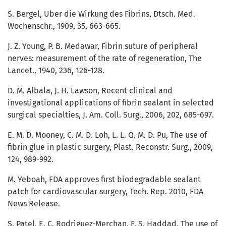
S. Bergel, Uber die Wirkung des Fibrins, Dtsch. Med.
Wochenschr., 1909, 35, 663-665.
J. Z. Young, P. B. Medawar, Fibrin suture of peripheral
nerves: measurement of the rate of regeneration, The
Lancet., 1940, 236, 126-128.
D. M. Albala, J. H. Lawson, Recent clinical and
investigational applications of fibrin sealant in selected
surgical specialties, J. Am. Coll. Surg., 2006, 202, 685-697.
E. M. D. Mooney, C. M. D. Loh, L. L. Q. M. D. Pu, The use of
fibrin glue in plastic surgery, Plast. Reconstr. Surg., 2009,
124, 989-992.
M. Yeboah, FDA approves first biodegradable sealant
patch for cardiovascular surgery, Tech. Rep. 2010, FDA
News Release.
S. Patel, E. C. Rodriguez-Merchan, F. S. Haddad, The use of