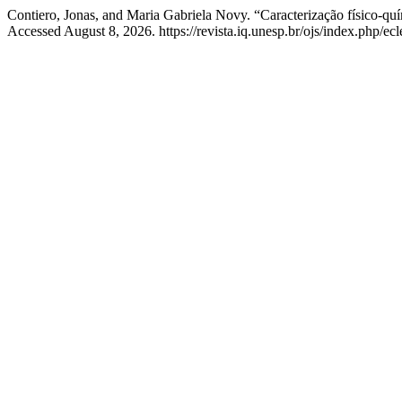
Contiero, Jonas, and Maria Gabriela Novy. “Caracterização físico-
Accessed August 8, 2026. https://revista.iq.unesp.br/ojs/index.php/ecle