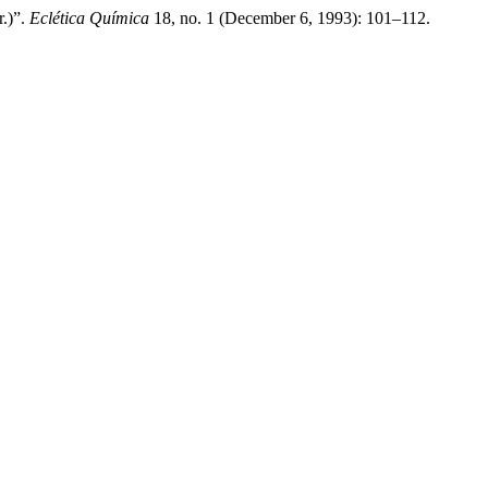
r.)”.
Eclética Química
18, no. 1 (December 6, 1993): 101–112.