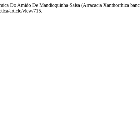
química Do Amido De Mandioquinha-Salsa (Arracacia Xanthorrhiza banc
tica/article/view/715.