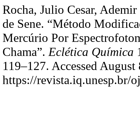
Rocha, Julio Cesar, Ademir
de Sene. “Método Modifica
Mercúrio Por Espectrofoto
Chama”.
Eclética Química
1
119–127. Accessed August 
https://revista.iq.unesp.br/o