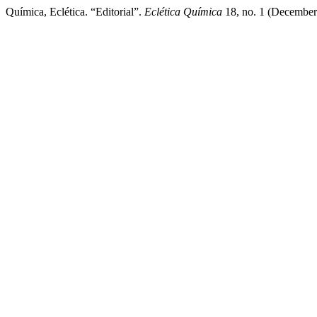
Química, Eclética. “Editorial”.
Eclética Química
18, no. 1 (December 6