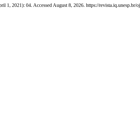
ril 1, 2021): 04. Accessed August 8, 2026. https://revista.iq.unesp.br/oj