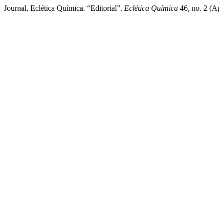
Journal, Eclética Química. “Editorial”.
Eclética Química
46, no. 2 (Ap