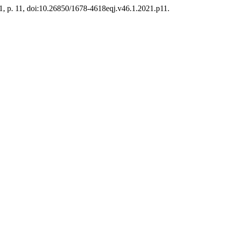
021, p. 11, doi:10.26850/1678-4618eqj.v46.1.2021.p11.