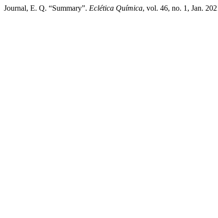
Journal, E. Q. “Summary”.
Eclética Química
, vol. 46, no. 1, Jan. 2