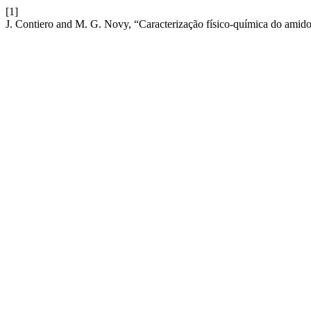
[1]
J. Contiero and M. G. Novy, “Caracterização físico-química do amido