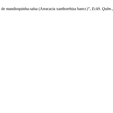
 de mandioquinha-salsa (Arracacia xanthorrhiza bancr.)”,
Eclét. Quím.