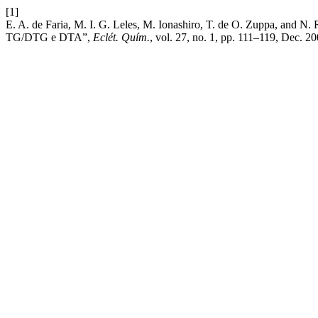
[1]
E. A. de Faria, M. I. G. Leles, M. Ionashiro, T. de O. Zuppa, and N. 
TG/DTG e DTA”,
Eclét. Quím.
, vol. 27, no. 1, pp. 111–119, Dec. 20