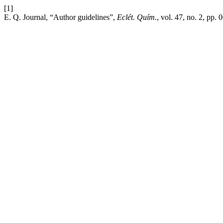
[1]
E. Q. Journal, “Author guidelines”,
Eclét. Quím.
, vol. 47, no. 2, pp.