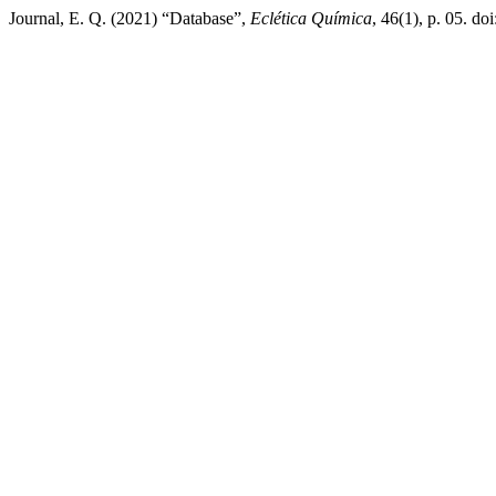
Journal, E. Q. (2021) “Database”,
Eclética Química
, 46(1), p. 05. d