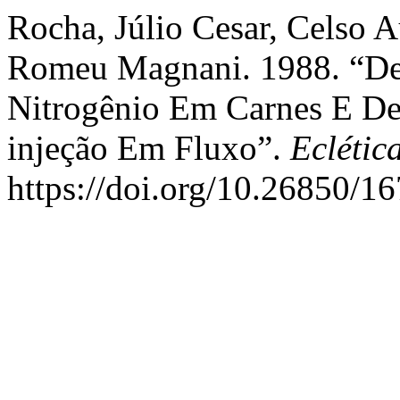
Rocha, Júlio Cesar, Celso A
Romeu Magnani. 1988. “Det
Nitrogênio Em Carnes E Der
injeção Em Fluxo”.
Eclétic
https://doi.org/10.26850/1