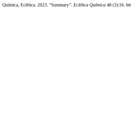
Química, Eclética. 2023. “Summary”.
Eclética Química
48 (3):16. htt