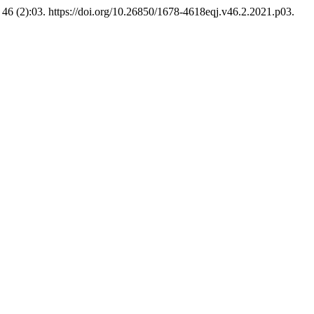
46 (2):03. https://doi.org/10.26850/1678-4618eqj.v46.2.2021.p03.