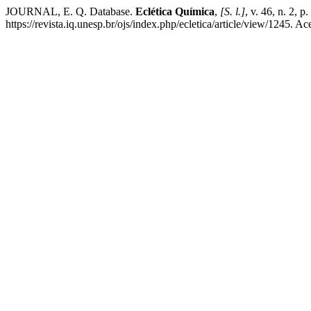
JOURNAL, E. Q. Database.
Eclética Química
,
[S. l.]
, v. 46, n. 2,
https://revista.iq.unesp.br/ojs/index.php/ecletica/article/view/1245. A