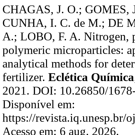
CHAGAS, J. O.; GOMES, J
CUNHA, I. C. de M.; DE M
A.; LOBO, F. A. Nitrogen,
polymeric microparticles: a
analytical methods for dete
fertilizer.
Eclética Química
2021. DOI: 10.26850/1678-
Disponível em:
https://revista.iq.unesp.br/
Acesso em: 6 aug. 2026.