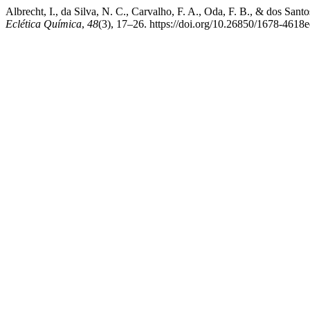
Albrecht, I., da Silva, N. C., Carvalho, F. A., Oda, F. B., & dos Sant
Eclética Química
,
48
(3), 17–26. https://doi.org/10.26850/1678-4618