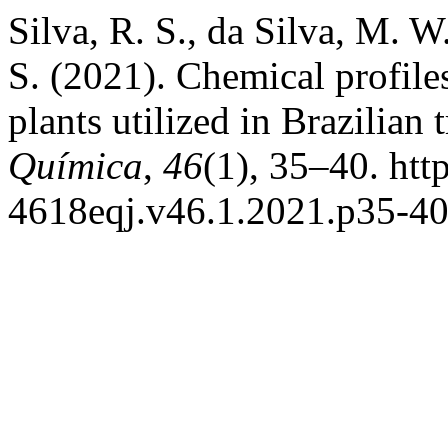
Silva, R. S., da Silva, M. W
S. (2021). Chemical profiles
plants utilized in Brazilian
Química
,
46
(1), 35–40. htt
4618eqj.v46.1.2021.p35-4