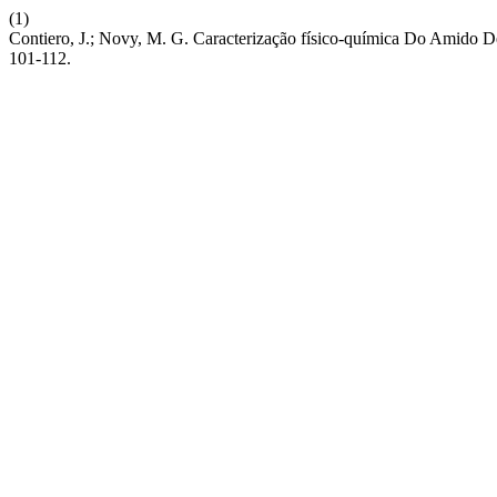
(1)
Contiero, J.; Novy, M. G. Caracterização físico-química Do Amido D
101-112.