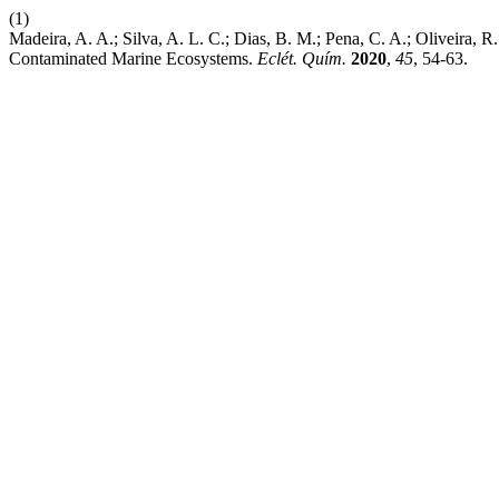
(1)
Madeira, A. A.; Silva, A. L. C.; Dias, B. M.; Pena, C. A.; Oliveira, 
Contaminated Marine Ecosystems.
Eclét. Quím.
2020
,
45
, 54-63.