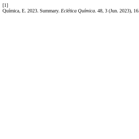
[1]
Química, E. 2023. Summary.
Eclética Química
. 48, 3 (Jun. 2023), 16