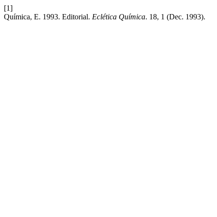
[1]
Química, E. 1993. Editorial.
Eclética Química
. 18, 1 (Dec. 1993).