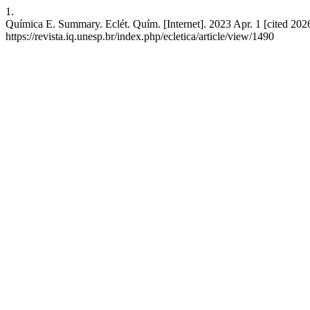
1.
Química E. Summary. Eclét. Quím. [Internet]. 2023 Apr. 1 [cited 2026
https://revista.iq.unesp.br/index.php/ecletica/article/view/1490