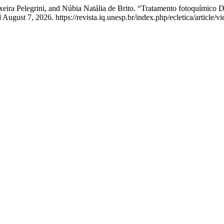
eira Pelegrini, and Núbia Natália de Brito. “Tratamento fotoquímico 
gust 7, 2026. https://revista.iq.unesp.br/index.php/ecletica/article/v