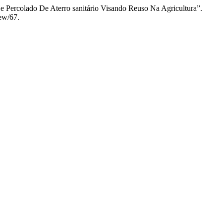
De Percolado De Aterro sanitário Visando Reuso Na Agricultura”.
iew/67.