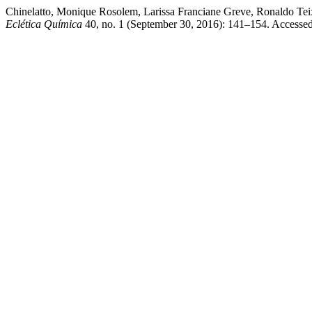
Chinelatto, Monique Rosolem, Larissa Franciane Greve, Ronaldo Teix
Eclética Química
40, no. 1 (September 30, 2016): 141–154. Accessed Au