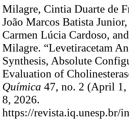
Milagre, Cintia Duarte de F
João Marcos Batista Junior,
Carmen Lúcia Cardoso, an
Milagre. “Levetiracetam A
Synthesis, Absolute Config
Evaluation of Cholinesteras
Química
47, no. 2 (April 1
8, 2026.
https://revista.iq.unesp.br/