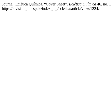
Journal, Eclética Química. “Cover Sheet”.
Eclética Química
46, no. 1
https://revista.iq.unesp.br/index.php/ecletica/article/view/1224.