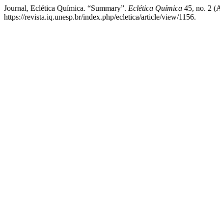
Journal, Eclética Química. “Summary”.
Eclética Química
45, no. 2 (
https://revista.iq.unesp.br/index.php/ecletica/article/view/1156.