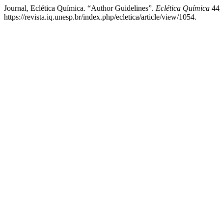
Journal, Eclética Química. “Author Guidelines”.
Eclética Química
44,
https://revista.iq.unesp.br/index.php/ecletica/article/view/1054.