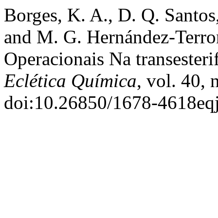
Borges, K. A., D. Q. Santos
and M. G. Hernández-Terron
Operacionais Na transesteri
Eclética Química
, vol. 40,
doi:10.26850/1678-4618eqj