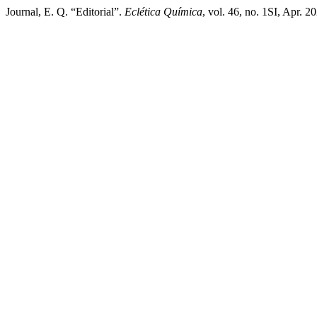
Journal, E. Q. “Editorial”.
Eclética Química
, vol. 46, no. 1SI, Apr. 