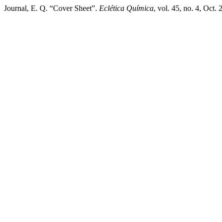
Journal, E. Q. “Cover Sheet”.
Eclética Química
, vol. 45, no. 4, Oct