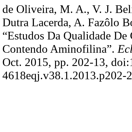
de Oliveira, M. A., V. J. Be
Dutra Lacerda, A. Fazôlo B
“Estudos Da Qualidade De 
Contendo Aminofilina”.
Ec
Oct. 2015, pp. 202-13, doi
4618eqj.v38.1.2013.p202-2